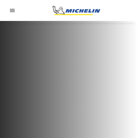
Go to page content
Go to page navigation