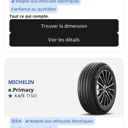
Adapté aux véhicules électriques
Confiance au quotidien
Tout ce qui compte.
Trouver la dimension
Voir les détails
MICHELIN
e.Primacy
4.6/5
(132)
Été
Adapté aux véhicules électriques