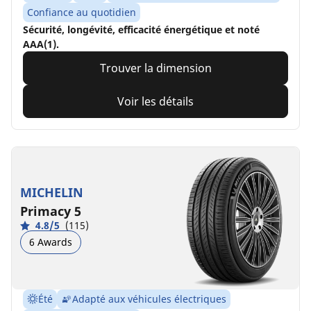
Confiance au quotidien
Sécurité, longévité, efficacité énergétique et noté
AAA(1).
Trouver la dimension
Voir les détails
MICHELIN
Primacy 5
4.8/5
(115)
6 Awards
Été
Adapté aux véhicules électriques