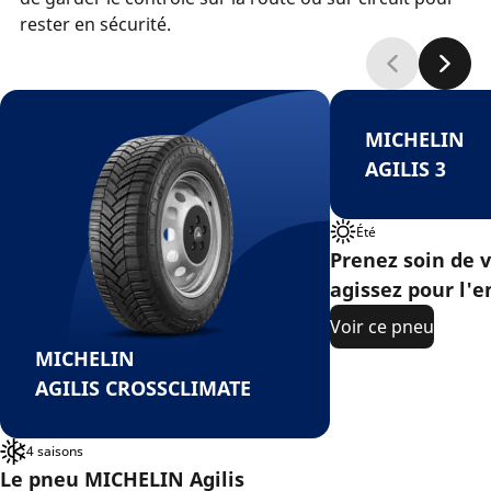
rester en sécurité.
MICHELIN
AGILIS 3
Été
Prenez soin de v
agissez pour l'
Voir ce pneu
MICHELIN
AGILIS CROSSCLIMATE
4 saisons
Le pneu MICHELIN Agilis