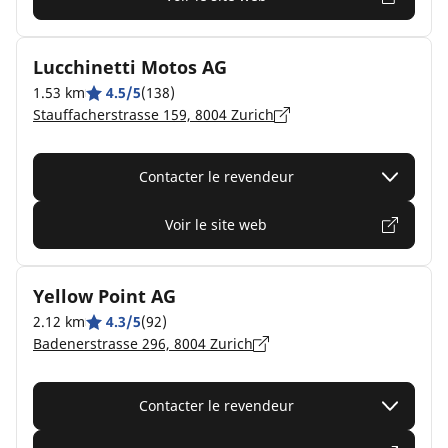
Lucchinetti Motos AG
1.53 km
4.5/5
(138)
Stauffacherstrasse 159, 8004 Zurich
Contacter le revendeur
Voir le site web
Yellow Point AG
2.12 km
4.3/5
(92)
Badenerstrasse 296, 8004 Zurich
Contacter le revendeur