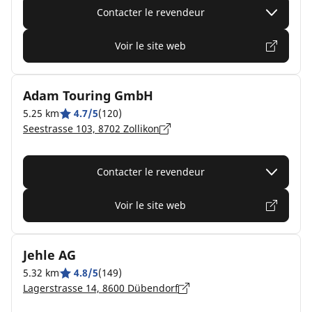
Contacter le revendeur
Voir le site web
Adam Touring GmbH
5.25 km
4.7/5
(120)
Seestrasse 103, 8702 Zollikon
Contacter le revendeur
Voir le site web
Jehle AG
5.32 km
4.8/5
(149)
Lagerstrasse 14, 8600 Dübendorf