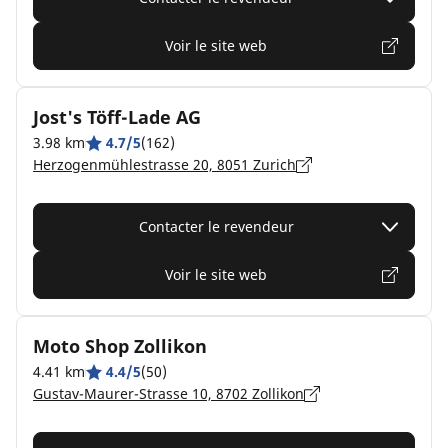
Voir le site web
Jost's Töff-Lade AG
3.98 km
4.7/5
(162)
Herzogenmühlestrasse 20, 8051 Zurich
Contacter le revendeur
Voir le site web
Moto Shop Zollikon
4.41 km
4.4/5
(50)
Gustav-Maurer-Strasse 10, 8702 Zollikon