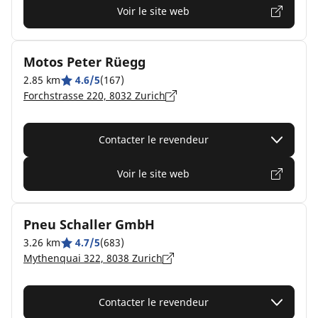
Voir le site web
Motos Peter Rüegg
2.85 km
4.6/5
(167)
Forchstrasse 220, 8032 Zurich
Contacter le revendeur
Voir le site web
Pneu Schaller GmbH
3.26 km
4.7/5
(683)
Mythenquai 322, 8038 Zurich
Contacter le revendeur