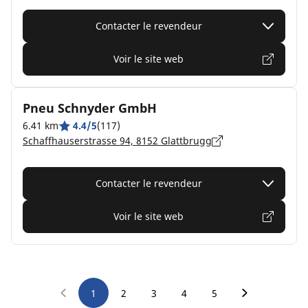
Contacter le revendeur
Voir le site web
Pneu Schnyder GmbH
6.41 km
4.4/5
(117)
Schaffhauserstrasse 94, 8152 Glattbrugg
Contacter le revendeur
Voir le site web
1
2
3
4
5