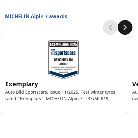
MICHELIN Alpin 7 awards
Exemplary
V
Auto Bild Sportscars, issue 11/2025, Test winter tyres ;
Au
rated "Exemplary": MICHELIN Alpin 7- 235/50 R19
ov