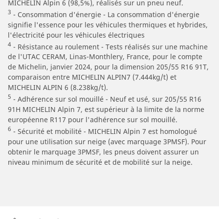
MICHELIN Alpin 6 (98,5%), réalisés sur un pneu neuf.
3
- Consommation d'énergie - La consommation d'énergie
signifie l'essence pour les véhicules thermiques et hybrides,
l'électricité pour les véhicules électriques
4
- Résistance au roulement - Tests réalisés sur une machine
de l'UTAC CERAM, Linas-Monthlery, France, pour le compte
de Michelin, janvier 2024, pour la dimension 205/55 R16 91T,
comparaison entre MICHELIN ALPIN7 (7.444kg/t) et
MICHELIN ALPIN 6 (8.238kg/t).
5
- Adhérence sur sol mouillé - Neuf et usé, sur 205/55 R16
91H MICHELIN Alpin 7, est supérieur à la limite de la norme
européenne R117 pour l'adhérence sur sol mouillé.
6
- Sécurité et mobilité - MICHELIN Alpin 7 est homologué
pour une utilisation sur neige (avec marquage 3PMSF). Pour
obtenir le marquage 3PMSF, les pneus doivent assurer un
niveau minimum de sécurité et de mobilité sur la neige.