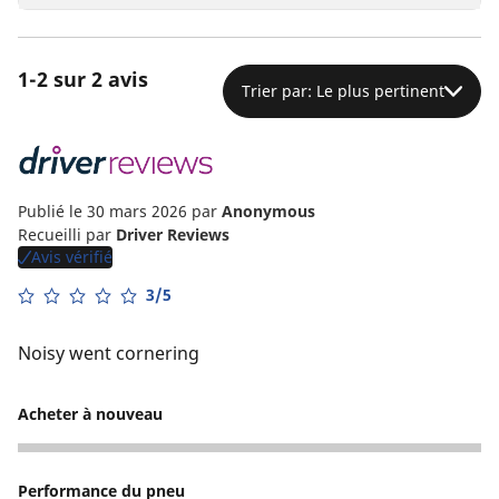
1-2 sur 2 avis
Trier par: Le plus pertinent
Publié le 30 mars 2026
par
Anonymous
Recueilli par
Driver Reviews
Avis vérifié
3/5
Noisy went cornering
Acheter à nouveau
2
Performance du pneu