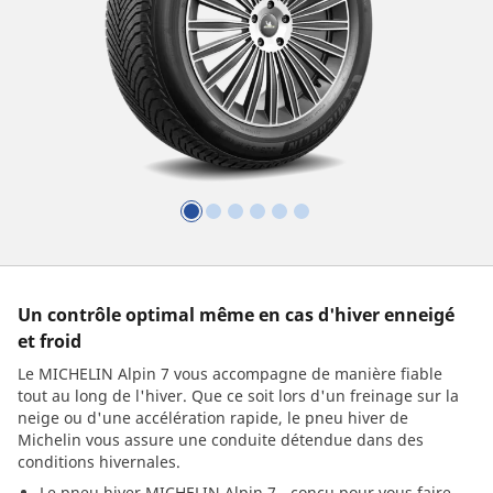
Un contrôle optimal même en cas d'hiver enneigé
et froid
Le MICHELIN Alpin 7 vous accompagne de manière fiable
tout au long de l'hiver. Que ce soit lors d'un freinage sur la
neige ou d'une accélération rapide, le pneu hiver de
Michelin vous assure une conduite détendue dans des
conditions hivernales.
Le pneu hiver MICHELIN Alpin 7 - conçu pour vous faire