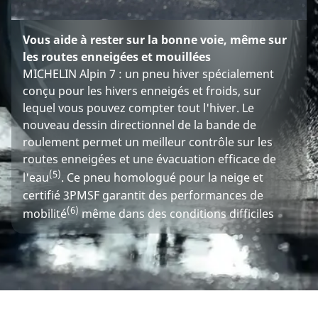
Vous aide à rester sur la bonne voie, même sur
les routes enneigées et mouillées
MICHELIN Alpin 7 : un pneu hiver spécialement
conçu pour les hivers enneigés et froids, sur
lequel vous pouvez compter tout l'hiver. Le
nouveau dessin directionnel de la bande de
roulement permet un meilleur contrôle sur les
routes enneigées et une évacuation efficace de
(5)
l'eau
. Ce pneu homologué pour la neige et
certifié 3PMSF garantit des performances de
(6)
mobilité
même dans des conditions difficiles