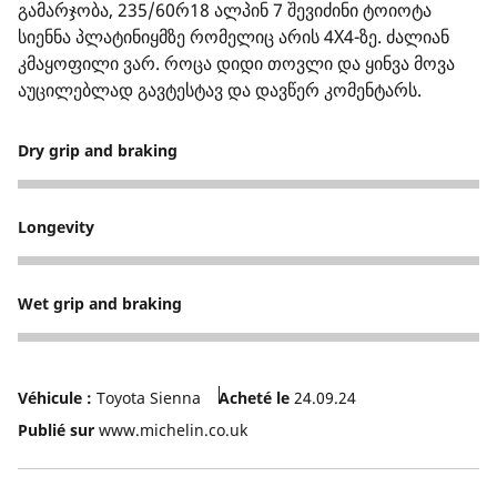
გამარჯობა, 235/60რ18 ალპინ 7 შევიძინი ტოიოტა
სიენნა პლატინიყმზე რომელიც არის 4X4-ზე. ძალიან
კმაყოფილი ვარ. როცა დიდი თოვლი და ყინვა მოვა
აუცილებლად გავტესტავ და დავწერ კომენტარს.
Dry grip and braking
5
Longevity
5
Wet grip and braking
5
Véhicule :
Toyota Sienna
Acheté le
24.09.24
Publié sur
www.michelin.co.uk