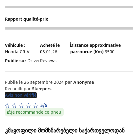
2
Rapport qualité-prix
3
Véhicule :
Acheté le
Distance approximative
Honda CR-V
05.01.26
parcourue (Km)
3500
Publié sur
DriverReviews
Publié le 26 septembre 2024
par
Anonyme
Recueilli par
Skeepers
Avis non vérifié
5/5
Je recommande ce pneu
კმაყოფილი მომხმარებელი საქართველოდან