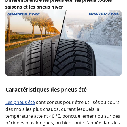
Différence entre les pneus été, les pneus toutes
saisons et les pneus hiver
Caractéristiques des pneus été
Les pneus été
sont conçus pour être utilisés au cours
des mois les plus chauds, durant lesquels la
température atteint 40 °C, ponctuellement ou sur des
périodes plus longues, ou bien toute l’année dans les