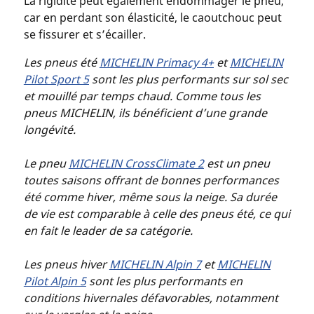
La rigidité peut également endommager le pneu,
car en perdant son élasticité, le caoutchouc peut
se fissurer et s’écailler.
Les pneus été
MICHELIN Primacy 4+
et
MICHELIN
Pilot Sport 5
sont les plus performants sur sol sec
et mouillé par temps chaud. Comme tous les
pneus MICHELIN, ils bénéficient d’une grande
longévité.
Le pneu
MICHELIN CrossClimate 2
est un pneu
toutes saisons offrant de bonnes performances
été comme hiver, même sous la neige. Sa durée
de vie est comparable à celle des pneus été, ce qui
en fait le leader de sa catégorie.
Les pneus hiver
MICHELIN Alpin 7
et
MICHELIN
Pilot Alpin 5
sont les plus performants en
conditions hivernales défavorables, notamment