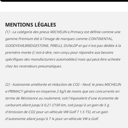
MENTIONS LÉGALES
(1) - La catégorie des pneus MICHELIN e.Primacy est définie comme une
gamme Premium été à l'image de marques comme CONTINENTAL,
GOODYEAR,BRIDGESTONE, PIRELLI, DUNLOP et qui n'est pas dédiée à la
première monte (c'est-à-dire, non conçu pour répondre aux besoins
spécifiques des manufacturiers automobiles) mais qui peut être achetée
chez les revendeurs pneumatiques.
(2) - Autonomie améliorée et réduction de CO2 - Neuf, le pneu MICHELIN
e·PRIMACY génère en moyenne 2 kg/t de moins que ses concurrents en
terme de Résistance au roulement, soit l'équivalent d'une économie de
carburant allant jusqu'à 0,21 l/100 km, soit jusqu'à un gain de 5 g
d'émission de CO2 pour un véhicule VW Golf 7 1.5 TSI, et un gain
d'autonomie allant jusqu'à 7 % pour un véhicule VW e.Golf.