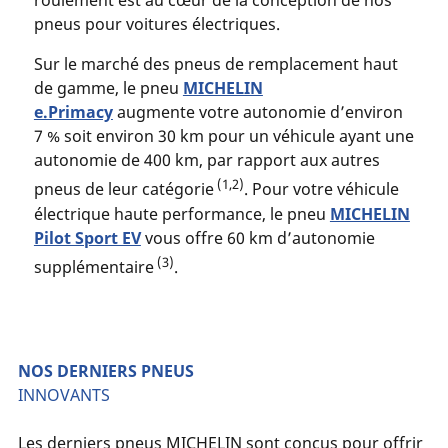
roulement est au cœur de la conception de nos
pneus pour voitures électriques.
Sur le marché des pneus de remplacement haut
de gamme, le pneu
MICHELIN
e.Primacy
augmente votre autonomie d’environ
7 % soit environ 30 km pour un véhicule ayant une
autonomie de 400 km, par rapport aux autres
(1,2)
pneus de leur catégorie
. Pour votre véhicule
électrique haute performance, le pneu
MICHELIN
Pilot Sport EV
vous offre 60 km d’autonomie
(3)
supplémentaire
.
NOS DERNIERS PNEUS
INNOVANTS
Les derniers pneus MICHELIN sont conçus pour offrir