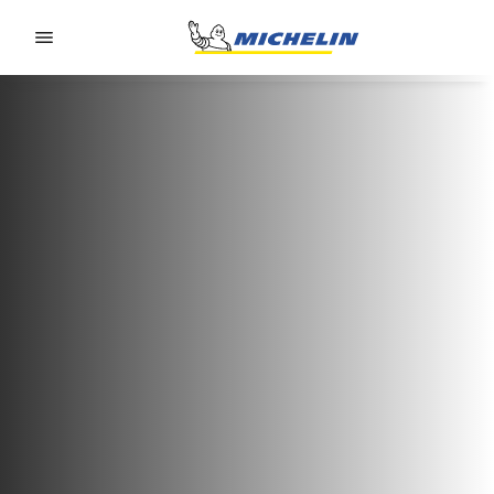
Go to page content
Go to page navigation