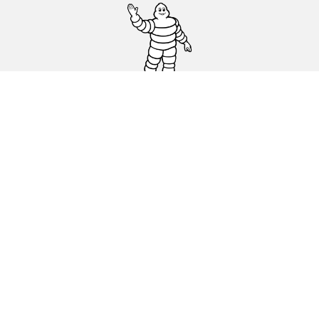
Pneus auto, SUV et utilitaire
Pneus moto et scooter
Trouver un revendeur
Nos experts à votre service
Cookies
Conditions d'utilisation