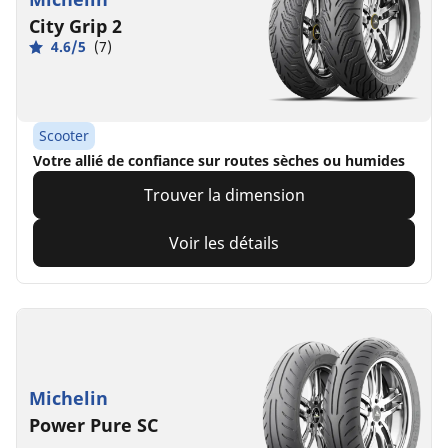
City Grip 2
4.6/5
(7)
Scooter
Votre allié de confiance sur routes sèches ou humides
Trouver la dimension
Voir les détails
Michelin
Power Pure SC