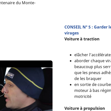
entenaire du Monte-
CONSEIL N° 5 : Garder l
virages
Voiture à traction
elâcher l’accélérat
aborder chaque vir
beaucoup plus serr
que les pneus adh
de les braquer
en sortie de courbe, 
moteur à bas régime
motricité
Voiture à propulsion