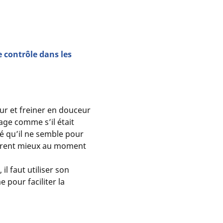
e contrôle dans les
eur et freiner en douceur
age comme s’il était
é qu’il ne semble pour
èrent mieux au moment
il faut utiliser son
 pour faciliter la