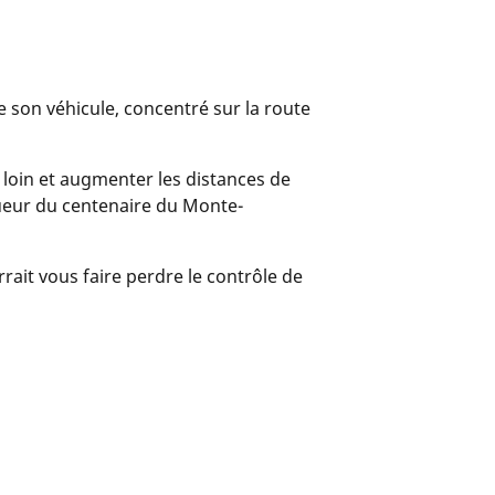
de son véhicule, concentré sur la route
r loin et augmenter les distances de
queur du centenaire du Monte-
urrait vous faire perdre le contrôle de