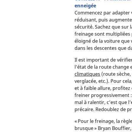
enneigée
Commencez par adapter vo
réduisant, puis augmente
sécurité. Sachez que sur l
freinage sont multipliées 
éloigné de la voiture que 
dans les descentes que d
Il est important de vérifi
l’état de la route change
climatiques
(route sèche,
verglacée, etc.). Pour cel
et à faible allure, profite
freiner progressivement : 
mal à ralentir, c’est que l
précaire. Redoublez de pr
« Pour le freinage, la règl
brusque » Bryan Bouffier,