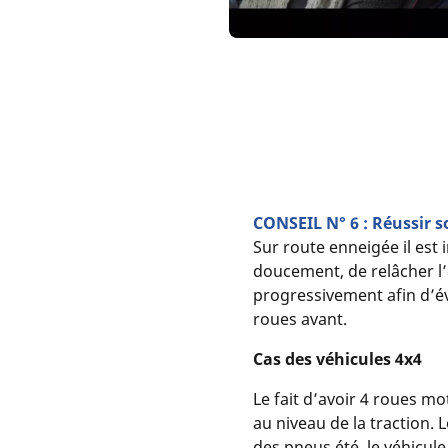
CONSEIL N° 6 : Réussir 
Sur route enneigée il est
doucement, de relâcher 
progressivement afin d’év
roues avant.
Cas des véhicules 4x4
Le fait d’avoir 4 roues mo
au niveau de la traction. 
des pneus été, le véhicule