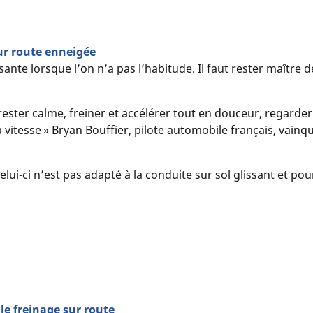
ur route enneigée
sante lorsque l’on n’a pas l’habitude. Il faut rester maître 
 rester calme, freiner et accélérer tout en douceur, regarde
 vitesse » Bryan Bouffier, pilote automobile français, vain
celui-ci n’est pas adapté à la conduite sur sol glissant et po
 le freinage sur route