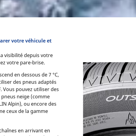
arer votre véhicule et
a visibilité depuis votre
tez votre pare-brise.
cend en dessous de 7 °C,
liser des pneus adaptés
 Vous pouvez utiliser des
és pneus neige (comme
IN Alpin), ou encore des
me ceux de la gamme
 chaînes en arrivant en