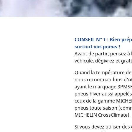
CONSEIL N° 1 : Bien prép
surtout vos pneus !
Avant de partir, pensez à l
véhicule, dégivrez et grat
Quand la température des
nous recommandons d’uti
ayant le marquage 3PMSF.
pneus hiver aussi appel
ceux de la gamme MICHEL
pneus toute saison (com
MICHELIN CrossClimate).
Si vous devez utiliser des