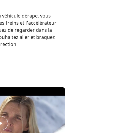
u véhicule dérape, vous
 freins et l’accélérateur
uez de regarder dans la
ouhaitez aller et braquez
rection