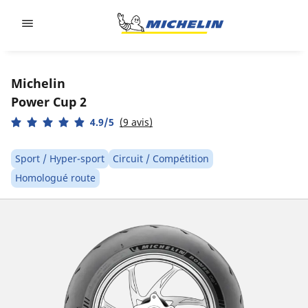
Go to page content
Go to page navigation
Michelin
Power Cup 2
4.9/5
(9 avis)
Sport / Hyper-sport
Circuit / Compétition
Homologué route