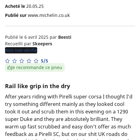
Acheté le
20.05.25
Publié sur
www.michelin.co.uk
Publié le 6 avril 2025
par
Beesti
Recueilli par
Skeepers
Avis non vérifié
5/5
Je recommande ce pneu
Rail like grip in the dry
After years riding with Pirelli super corsa I thought I’d
try something different mainly as they looked cool
took it out and scrub them in this evening on a 1290
super Duke and they are absolutely brilliant. They
warm up fast scrubbed and easy don’t offer as much
feedback as a Pirelli SC, but on our shit UK roads do