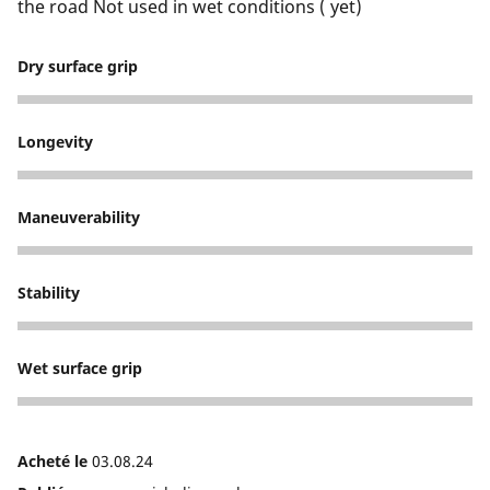
the road Not used in wet conditions ( yet)
Dry surface grip
5
Longevity
5
Maneuverability
5
Stability
5
Wet surface grip
1
Acheté le
03.08.24