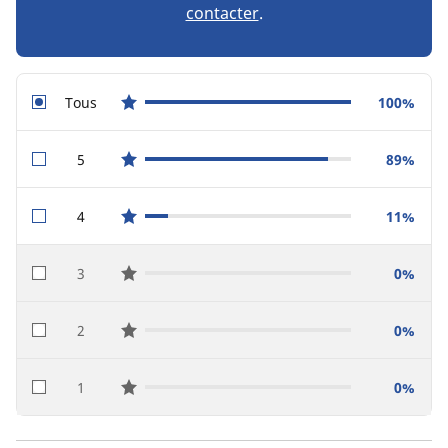
contacter
.
Tous
100%
star reviews
5
89%
star reviews
4
11%
star reviews
3
0%
star reviews
2
0%
star reviews
1
0%
star reviews