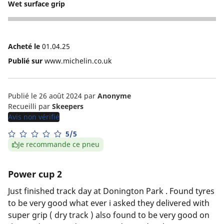
Wet surface grip
3
Acheté le
01.04.25
Publié sur
www.michelin.co.uk
Publié le 26 août 2024
par
Anonyme
Recueilli par
Skeepers
Avis non vérifié
5/5
Je recommande ce pneu
Power cup 2
Just finished track day at Donington Park . Found tyres
to be very good what ever i asked they delivered with
super grip ( dry track ) also found to be very good on