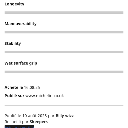
Longevity
4
Maneuverability
5
Stability
5
Wet surface grip
5
Acheté le
16.08.25
Publié sur
www.michelin.co.uk
Publié le 10 août 2025
par
Billy wizz
Recueilli par
Skeepers
Avis non vérifié