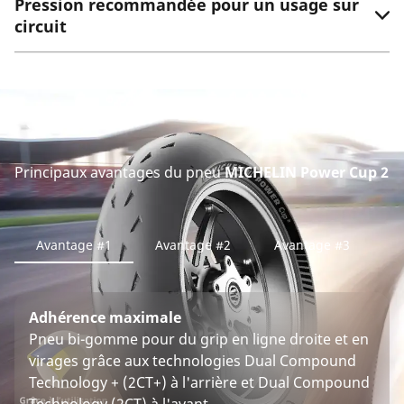
Pression recommandée pour un usage sur
circuit
Principaux avantages du pneu
MICHELIN Power Cup 2
Avantage #1
Avantage #2
Avantage #3
Adhérence maximale
Pneu bi-gomme pour du grip en ligne droite et en
virages grâce aux technologies Dual Compound
Technology + (2CT+) à l'arrière et Dual Compound