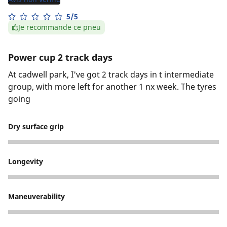
5/5
Je recommande ce pneu
Power cup 2 track days
At cadwell park, I've got 2 track days in t intermediate
group, with more left for another 1 nx week. The tyres
going
Dry surface grip
5
Longevity
4
Maneuverability
4