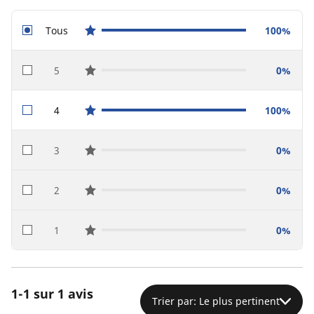
Tous
100%
star reviews
5
0%
star reviews
4
100%
star reviews
3
0%
star reviews
2
0%
star reviews
1
0%
star reviews
1-1 sur 1 avis
Trier par: Le plus pertinent