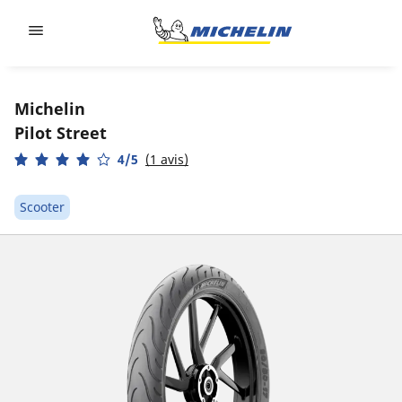
Go to page content
Go to page navigation
Michelin
Pilot Street
4/5
(1 avis)
Scooter