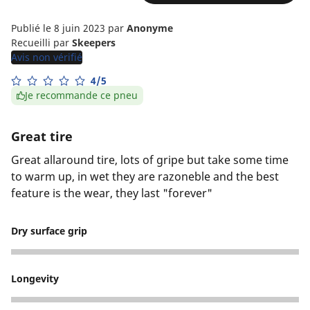
Publié le 8 juin 2023
par
Anonyme
Recueilli par
Skeepers
Avis non vérifié
4/5
Je recommande ce pneu
Great tire
Great allaround tire, lots of gripe but take some time
to warm up, in wet they are razoneble and the best
feature is the wear, they last "forever"
Dry surface grip
5
Longevity
5