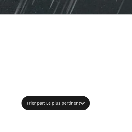
Trier par: Le plus pertinent