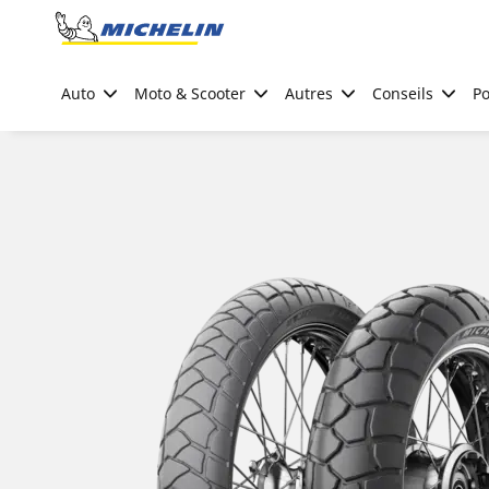
Go to page content
Go to page navigation
Auto
Moto & Scooter
Autres
Conseils
Po