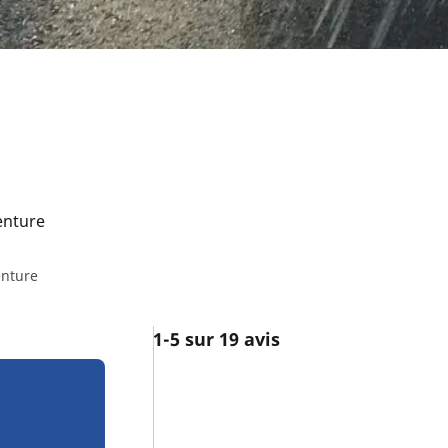
enture
enture
1-5 sur 19 avis