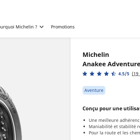
urquoi Michelin ?
Promotions
Michelin
Anakee Adventur
4.5/5
(19 
Aventure
Conçu pour une utilisa
Une meilleure adhérenc
Maniabilité et stabilité
Pour la route et les che