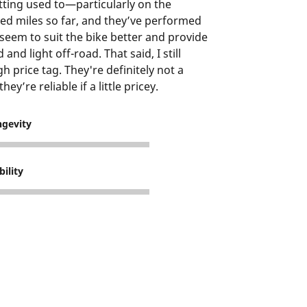
etting used to—particularly on the
ed miles so far, and they’ve performed
seem to suit the bike better and provide
d light off-road. That said, I still
 price tag. They're definitely not a
y’re reliable if a little pricey.
ngevity
bility