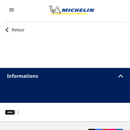
Go to page content
Go to page navigation
Retour
Informations
/