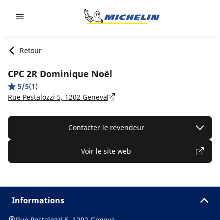
Go to page content
Go to page navigation
Retour
CPC 2R Dominique Noël
5/5
(1)
Rue Pestalozzi 5, 1202 Geneva
Contacter le revendeur
Voir le site web
Informations
Rue Pestalozzi 5, 1202 Geneva