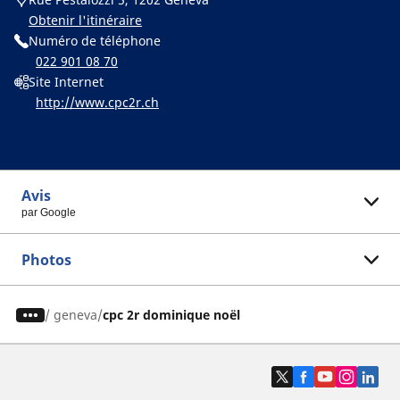
Obtenir l'itinéraire
Numéro de téléphone
022 901 08 70
Site Internet
http://www.cpc2r.ch
Avis
par Google
Photos
/
geneva
cpc 2r dominique noël