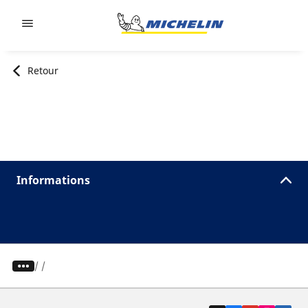
Go to page content
Go to page navigation
Retour
Informations
/