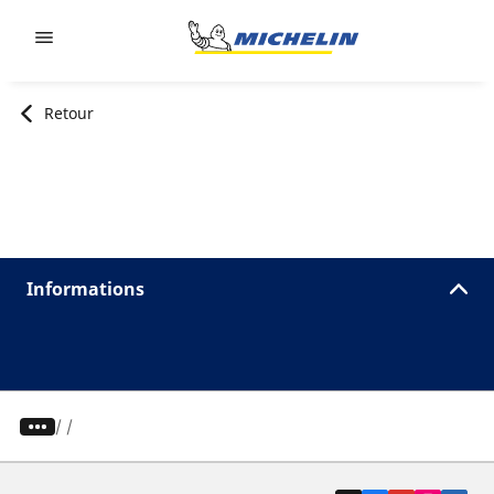
Go to page content
Go to page navigation
Retour
Informations
/