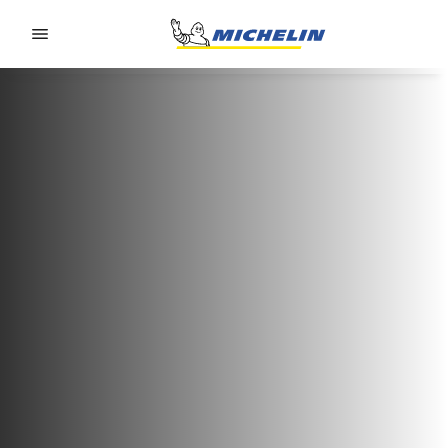
Go to page content
Go to page navigation