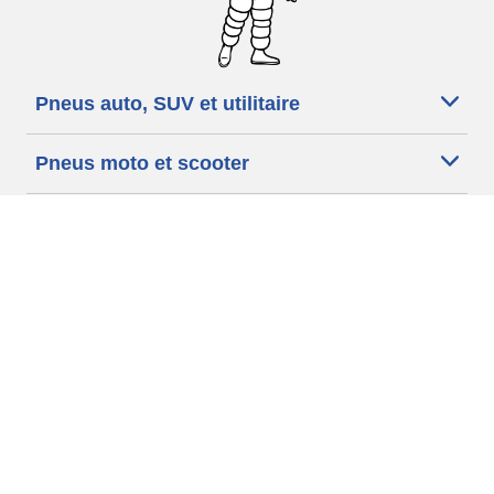
Pneus auto, SUV et utilitaire
Pneus moto et scooter
Trouver un revendeur
Nos experts à votre service
Cookies
Conditions d'utilisation
Données personnelles
Traitement des avis
Informations légales