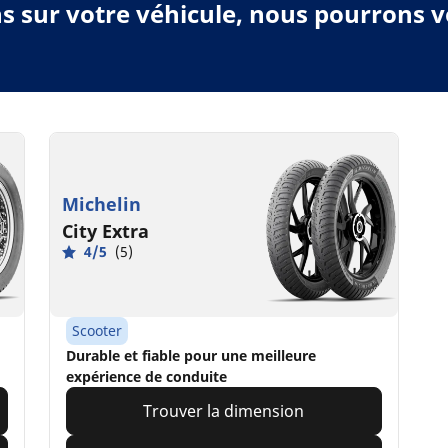
ns sur votre véhicule, nous pourrons
Michelin
City Extra
4/5
(5)
Scooter
Durable et fiable pour une meilleure
expérience de conduite
Trouver la dimension