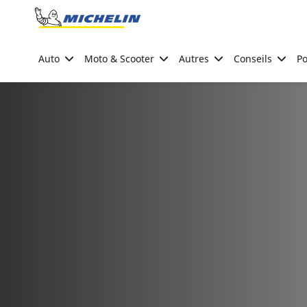
Go to page content
Go to page navigation
Auto
Moto & Scooter
Autres
Conseils
Po