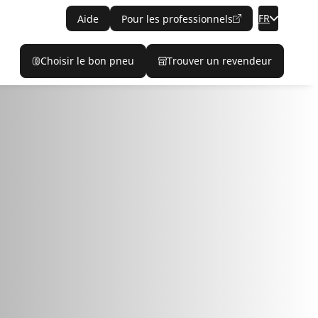
FR
Aide
Pour les professionnels
Choisir le bon pneu
Trouver un revendeur