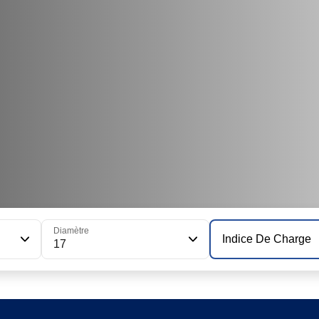
Diamètre
Indice De Charge
17