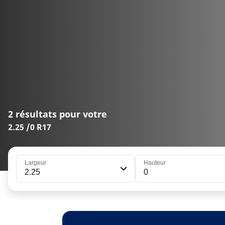
2 résultats pour votre
2.25 /0 R17
Largeur
Hauteur
2.25
0