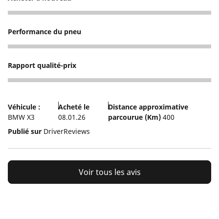
5
Performance du pneu
4
Rapport qualité-prix
4
Véhicule :
Acheté le
Distance approximative
BMW X3
08.01.26
parcourue (Km)
400
Publié sur
DriverReviews
Voir tous les avis