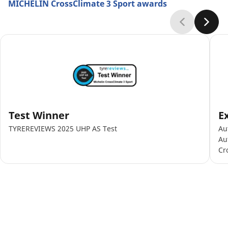
MICHELIN CrossClimate 3 Sport awards
Test Winner
E
TYREREVIEWS 2025 UHP AS Test
Au
Au
Cr