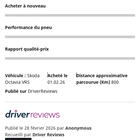
Acheter à nouveau
5
Performance du pneu
5
Rapport qualité-prix
4
Véhicule :
Skoda
Acheté le
Distance approximative
Octavia VRS
01.02.26
parcourue (Km)
800
Publié sur
DriverReviews
Publié le 28 février 2026
par
Anonymous
Recueilli par
Driver Reviews