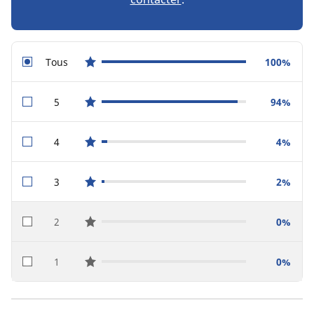
Tous
100%
star reviews
5
94%
star reviews
4
4%
star reviews
3
2%
star reviews
2
0%
star reviews
1
0%
star reviews