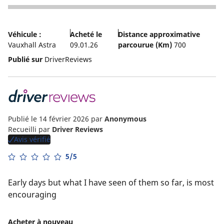
3
Véhicule :
Acheté le
Distance approximative
Vauxhall Astra
09.01.26
parcourue (Km)
700
Publié sur
DriverReviews
Publié le 14 février 2026
par
Anonymous
Recueilli par
Driver Reviews
Avis vérifié
5/5
Early days but what I have seen of them so far, is most
encouraging
Acheter à nouveau