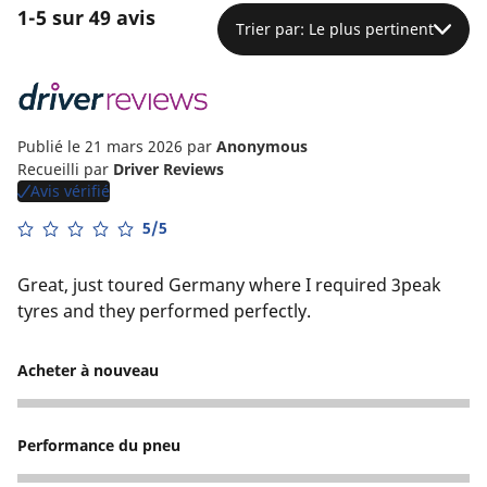
1-5 sur 49 avis
Trier par: Le plus pertinent
Publié le 21 mars 2026
par
Anonymous
Recueilli par
Driver Reviews
Avis vérifié
5/5
Great, just toured Germany where I required 3peak
tyres and they performed perfectly.
Acheter à nouveau
5
Performance du pneu
4