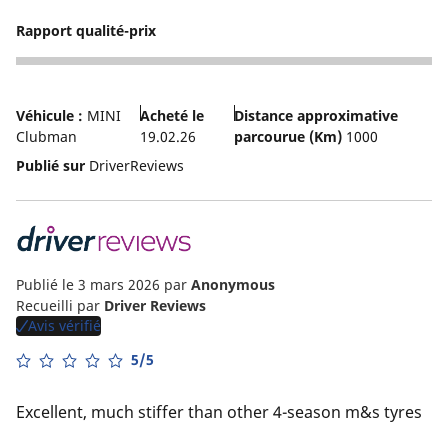
Rapport qualité-prix
3
Véhicule :
MINI
Acheté le
Distance approximative
Clubman
19.02.26
parcourue (Km)
1000
Publié sur
DriverReviews
Publié le 3 mars 2026
par
Anonymous
Recueilli par
Driver Reviews
Avis vérifié
5/5
Excellent, much stiffer than other 4-season m&s tyres