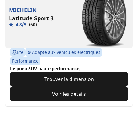
MICHELIN
Latitude Sport 3
4.8/5
(60)
Été
Adapté aux véhicules électriques
Performance
Le pneu SUV haute performance.
Trouver la dimension
Voir les détails