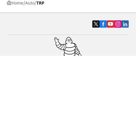
Home
Auto
TRP
Pneus auto, SUV et utilitaire
Pneus moto et scooter
Trouver un revendeur
Nos experts à votre service