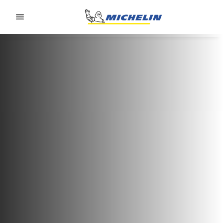
Go to page content
Go to page navigation