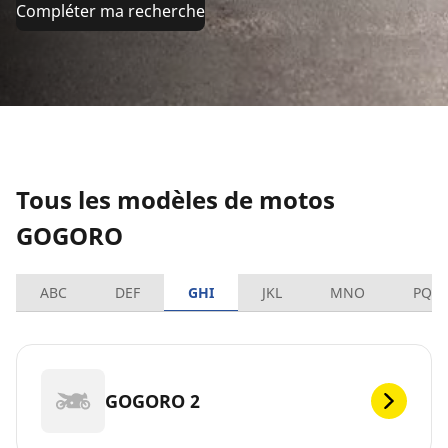
Compléter ma recherche
Tous les modèles de motos
GOGORO
ABC
DEF
GHI
JKL
MNO
PQR
GOGORO 2