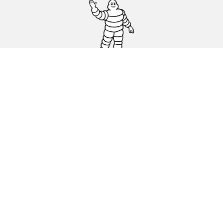
Pneus auto, SUV et utilitaire
Pneus moto et scooter
Trouver un revendeur
Nos experts à votre service
Cookies
Conditions d'utilisation