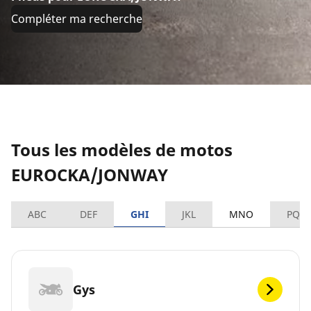
Compléter ma recherche
Tous les modèles de motos
EUROCKA/JONWAY
ABC
DEF
GHI
JKL
MNO
PQR
Gys