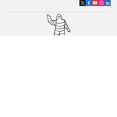
Pneus auto, SUV et utilitaire
Pneus moto et scooter
Trouver un revendeur
Nos experts à votre service