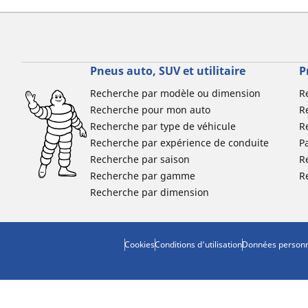
Pneus auto, SUV et utilitaire
P
Recherche par modèle ou dimension
R
Recherche pour mon auto
R
Recherche par type de véhicule
R
Recherche par expérience de conduite
P
Recherche par saison
R
Recherche par gamme
R
Recherche par dimension
Cookies
Conditions d'utilisation
Données personn