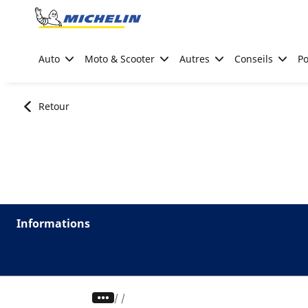
Go to page content
Go to page navigation
Auto
Moto & Scooter
Autres
Conseils
Po
Retour
Informations
/