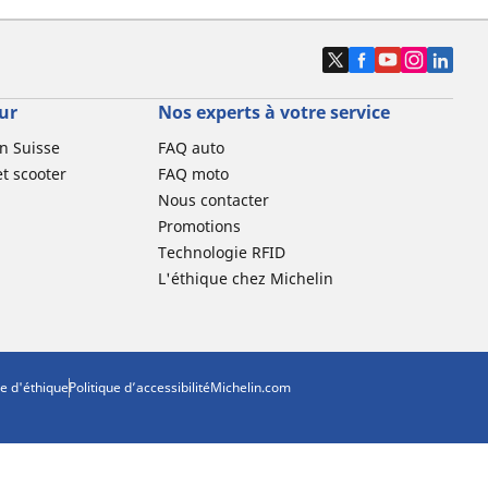
ur
Nos experts à votre service
n Suisse
FAQ auto
t scooter
FAQ moto
Nous contacter
Promotions
Technologie RFID
L'éthique chez Michelin
e d'éthique
Politique d’accessibilité
Michelin.com