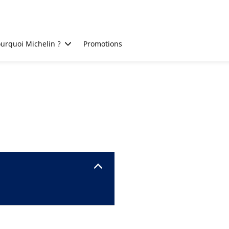
urquoi Michelin ?
Promotions