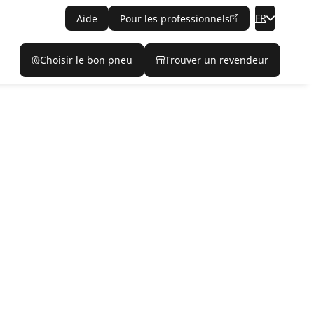
FR
Aide
Pour les professionnels
Choisir le bon pneu
Trouver un revendeur