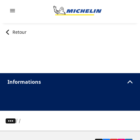
Go to page content
Go to page navigation
Retour
Informations
/