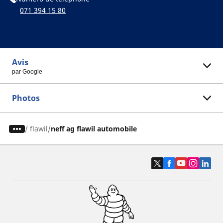
071 394 15 80
Avis
par Google
Photos
/
flawil
neff ag flawil automobile