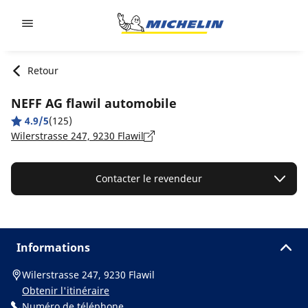
Go to page content
Go to page navigation
Retour
NEFF AG flawil automobile
4.9/5
(125)
Wilerstrasse 247, 9230 Flawil
Contacter le revendeur
Informations
Wilerstrasse 247, 9230 Flawil
Obtenir l'itinéraire
Numéro de téléphone