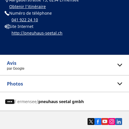
Obtenir l'itinéraire
Numéro de téléphone
041 922 24 10
Site Internet
http://pneuhaus-seetal.ch
Avis
par Google
Photos
/
ermensee
pneuhaus seetal gmbh