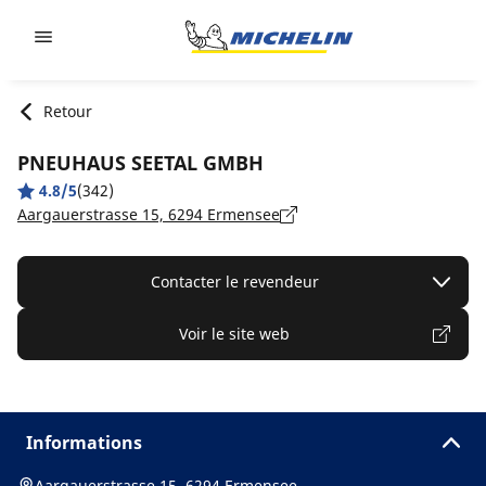
Go to page content
Go to page navigation
Retour
PNEUHAUS SEETAL GMBH
4.8/5
(342)
Aargauerstrasse 15, 6294 Ermensee
Contacter le revendeur
Voir le site web
Informations
Aargauerstrasse 15, 6294 Ermensee