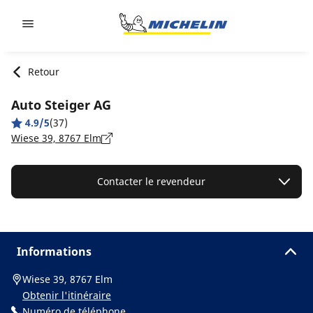
Go to page content
Go to page navigation
Retour
Auto Steiger AG
4.9/5
(37)
Wiese 39, 8767 Elm
Contacter le revendeur
Informations
Wiese 39, 8767 Elm
Obtenir l'itinéraire
Numéro de téléphone