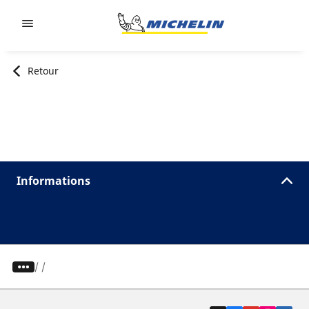
Go to page content
Go to page navigation
Retour
Informations
/