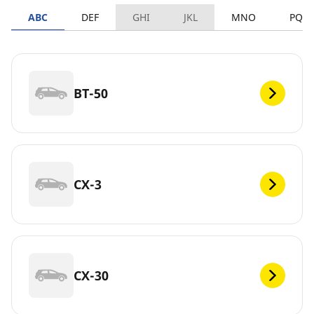
ABC
DEF
GHI
JKL
MNO
PQR
BT-50
CX-3
CX-30