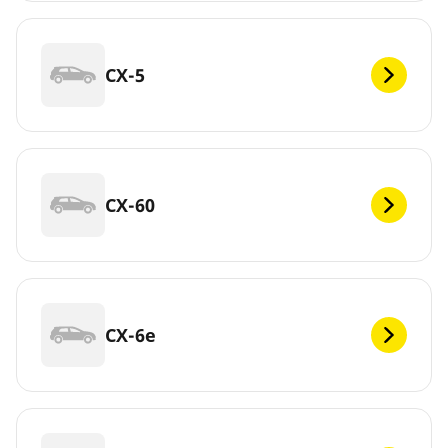
CX-5
CX-60
CX-6e