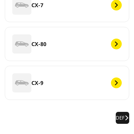
CX-7
CX-80
CX-9
DEF