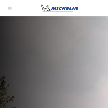
Go to page content
Go to page navigation