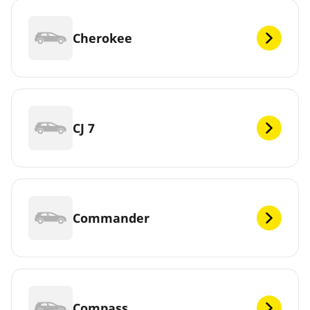
Cherokee
CJ 7
Commander
Compass