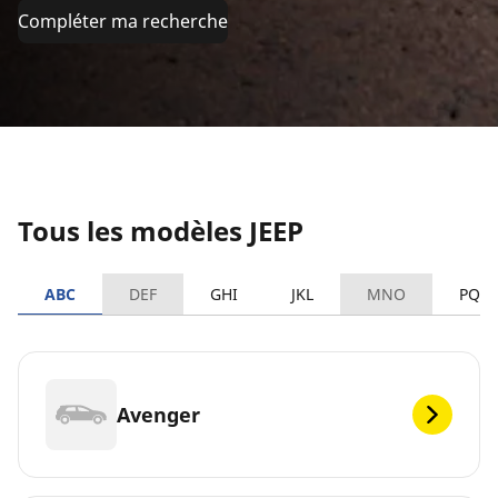
Compléter ma recherche
Tous les modèles JEEP
ABC
DEF
GHI
JKL
MNO
PQR
Avenger