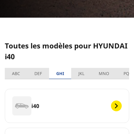
Toutes les modèles pour HYUNDAI
i40
ABC
DEF
GHI
JKL
MNO
PQR
i40