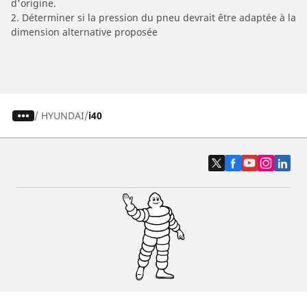
d'origine.
2. Déterminer si la pression du pneu devrait être adaptée à la
dimension alternative proposée
/
HYUNDAI
i40
Pneus auto, SUV et utilitaire