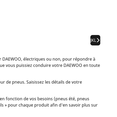
JKL
 DAEWOO, électriques ou non, pour répondre à
 que vous puissiez conduire votre DAEWOO en toute
r de pneus. Saisissez les détails de votre
en fonction de vos besoins (pneus été, pneus
ails » pour chaque produit afin d'en savoir plus sur