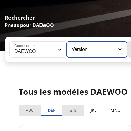
Rechercher
Pneus pour DAEWOO
Constructeur
Version
DAEWOO
Tous les modèles DAEWOO
ABC
DEF
GHI
JKL
MNO