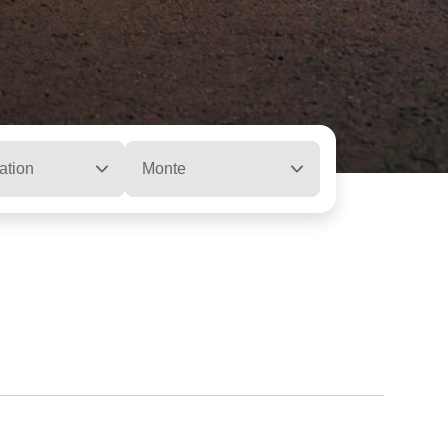
ation
Monte