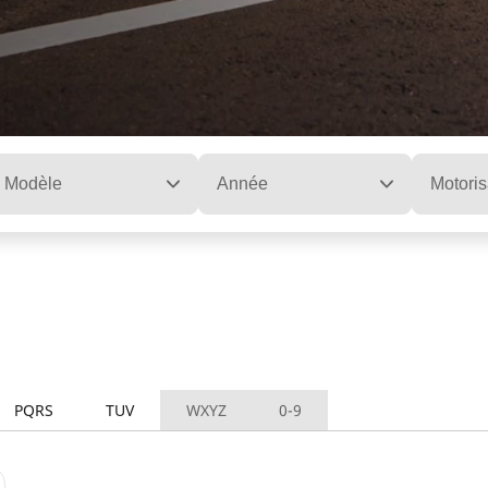
Modèle
Année
Motoris
PQRS
TUV
WXYZ
0-9