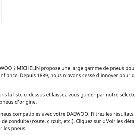
EWOO ? MICHELIN propose une large gamme de pneus pour
confiance. Depuis 1889, nous n'avons cessé d'innover pour
la liste ci-dessus et laissez-vous guider par notre sélecteu
pneus d'origine.
eus compatibles avec votre DAEWOO. Filtrez les résultats 
de conduite (route, circuit, etc.). Cliquez sur « Voir les dét
r les pneus.