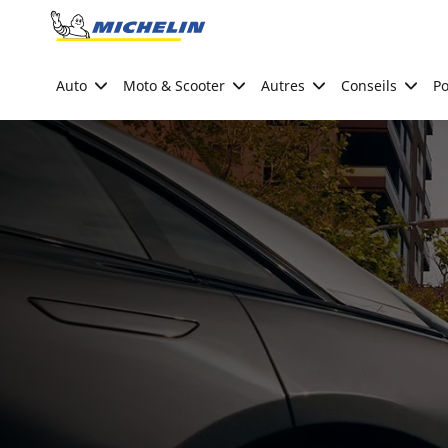
Go to page content
Go to page navigation
Auto
Moto & Scooter
Autres
Conseils
Po