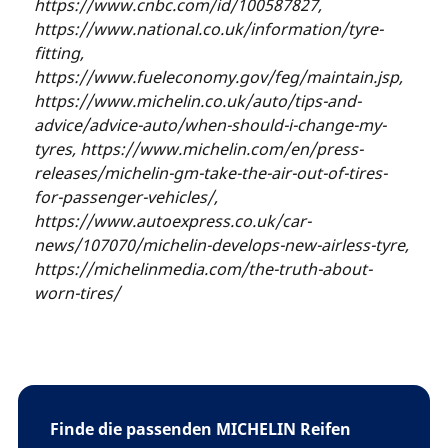
https://www.cnbc.com/id/100587827,
https://www.national.co.uk/information/tyre-
fitting,
https://www.fueleconomy.gov/feg/maintain.jsp,
https://www.michelin.co.uk/auto/tips-and-
advice/advice-auto/when-should-i-change-my-
tyres, https://www.michelin.com/en/press-
releases/michelin-gm-take-the-air-out-of-tires-
for-passenger-vehicles/,
https://www.autoexpress.co.uk/car-
news/107070/michelin-develops-new-airless-tyre,
https://michelinmedia.com/the-truth-about-
worn-tires/
Finde die passenden MICHELIN Reifen