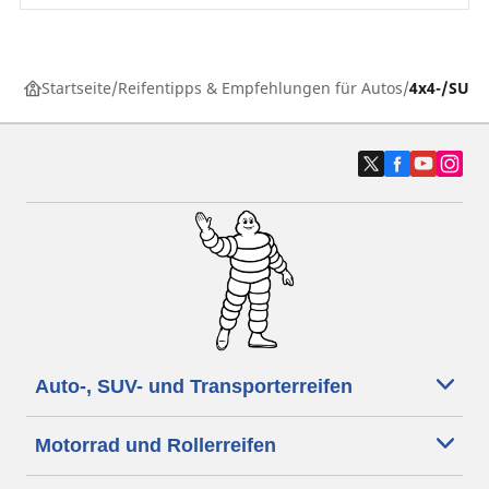
Startseite
Reifentipps & Empfehlungen für Autos
4x4-/SUV-
Auto-, SUV- und Transporterreifen
Motorrad und Rollerreifen