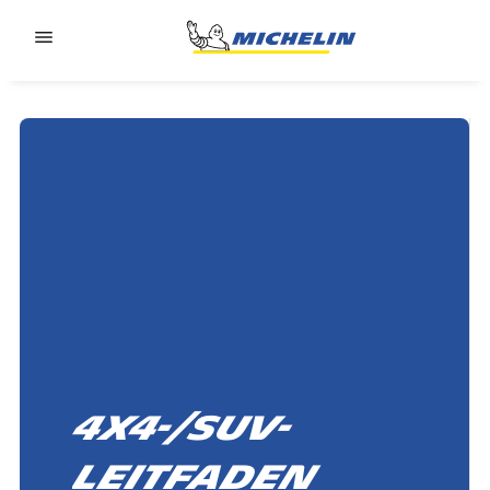
Go to page content
Go to page navigation
4x4-/SUV-
Leitfaden