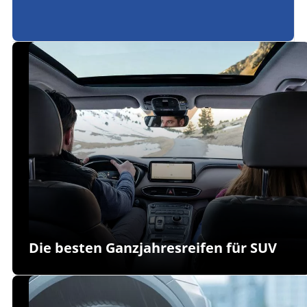
Die besten Ganzjahresreifen für SUV