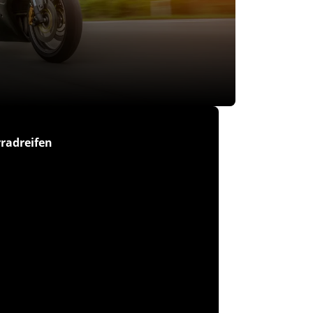
radreifen