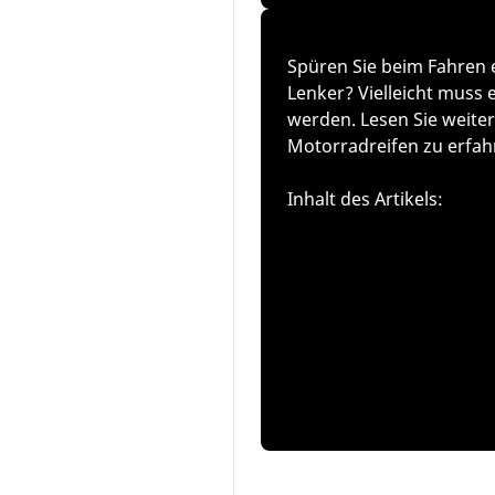
Spüren Sie beim Fahren 
Lenker? Vielleicht muss
werden. Lesen Sie weit
Motorradreifen zu erfah
Inhalt des Artikels:
Was ist das Auswuchten ein
Wodurch wird ein Rad unwu