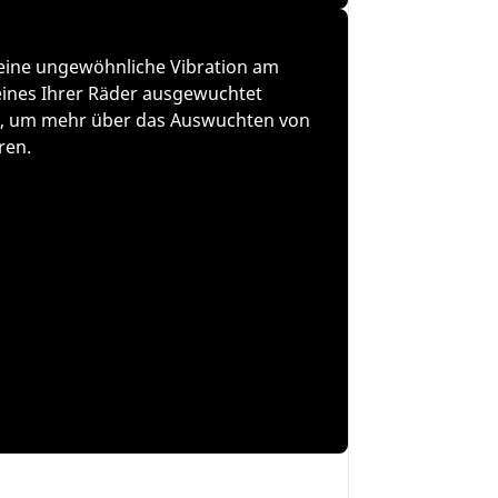
eine ungewöhnliche Vibration am
 eines Ihrer Räder ausgewuchtet
er, um mehr über das Auswuchten von
ren.
es Motorradreifens?
chtig?