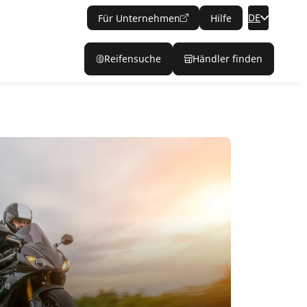
DE
Für Unternehmen
Hilfe
Reifensuche
Händler finden