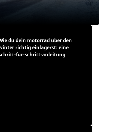
Wie du dein motorrad über den
winter richtig einlagerst: eine
schritt-für-schritt-anleitung