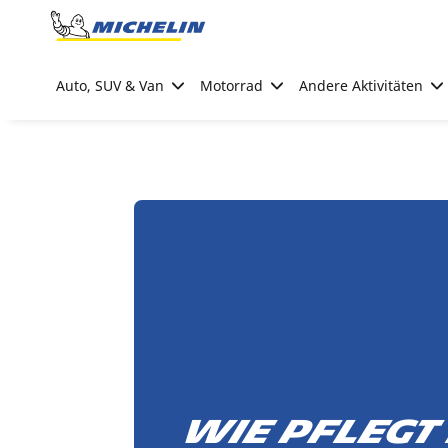
Go to page content
Go to page navigation
Auto, SUV & Van
Motorrad
Andere Aktivitäten
Wie pflegt