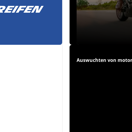
eifen
Auswuchten von motor