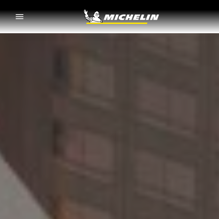
Go to page content
Go to page navigation