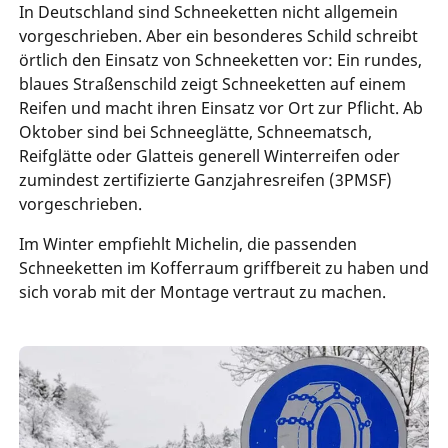
In Deutschland sind Schneeketten nicht allgemein
vorgeschrieben. Aber ein besonderes Schild schreibt
örtlich den Einsatz von Schneeketten vor: Ein rundes,
blaues Straßenschild zeigt Schneeketten auf einem
Reifen und macht ihren Einsatz vor Ort zur Pflicht. Ab
Oktober sind bei Schneeglätte, Schneematsch,
Reifglätte oder Glatteis generell Winterreifen oder
zumindest zertifizierte Ganzjahresreifen (3PMSF)
vorgeschrieben.
Im Winter empfiehlt Michelin, die passenden
Schneeketten im Kofferraum griffbereit zu haben und
sich vorab mit der Montage vertraut zu machen.