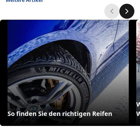
W
So finden Sie den richtigen Reifen
W