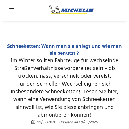
Go to page content
Go to page navigation
Schneeketten: Wann man sie anlegt und wie man
sie benutzt ?
Im Winter sollten Fahrzeuge für wechselnde
Straßenverhältnisse vorbereitet sein – ob
trocken, nass, verschneit oder vereist.
Für den schnellen Wechsel eignen sich
insbesondere Schneeketten! Lesen Sie hier,
wann eine Verwendung von Schneeketten
sinnvoll ist, wie Sie diese anbringen und
abmontieren können!
11/02/2026
-
Updated on 18/03/2026