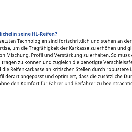
ichelin seine HL-Reifen?
esetzten Technologien sind fortschrittlich und stehen an d
ertise, um die Tragfähigkeit der Karkasse zu erhöhen und g
n Mischung, Profil und Verstärkung zu erhalten. So muss 
tragen zu können und zugleich die benötigte Verschleissfe
die Reifenkarkasse an kritischen Stellen durch robustere
rofil derart angepasst und optimiert, dass die zusätzliche 
hne den Komfort für Fahrer und Beifahrer zu beeinträchti