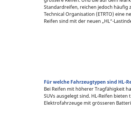
grössere Reifen. Und die auf dem Markt
Standardreifen, reichen jedoch häufig
Technical Organisation (ETRTO) eine ne
Reifen sind mit der neuen „HL“-Lastin
Für welche Fahrzeugtypen sind HL-Re
Bei Reifen mit höherer Tragfähigkeit h
SUVs ausgelegt sind. HL-Reifen bieten 
Elektrofahrzeuge mit grösseren Batterie