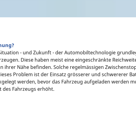
nnung?
e Situation - und Zukunft - der Automobiltechnologie grundl
rzeugen. Diese haben meist eine eingeschränkte Reichweit
 in ihrer Nähe befinden. Solche regelmässigen Zwischensto
dieses Problem ist der Einsatz grösserer und schwererer Ba
kgelegt werden, bevor das Fahrzeug aufgeladen werden m
t des Fahrzeugs erhöht.