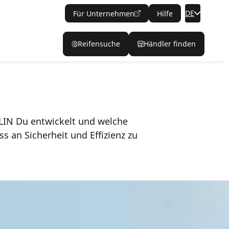
DE
Für Unternehmen
Hilfe
Reifensuche
Händler finden
LIN Du entwickelt und welche
 an Sicherheit und Effizienz zu