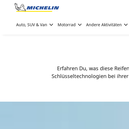
Go to page content
Go to page navigation
Auto, SUV & Van
Motorrad
Andere Aktivitäten
Erfahren Du, was diese Reif
Schlüsseltechnologien bei ihre