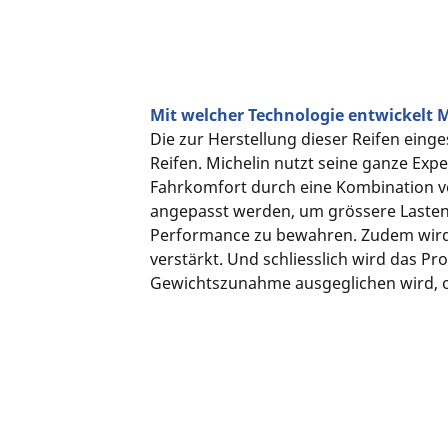
Mit welcher Technologie entwickelt M
Die zur Herstellung dieser Reifen eing
Reifen. Michelin nutzt seine ganze Exp
Fahrkomfort durch eine Kombination vo
angepasst werden, um grössere Lasten 
Performance zu bewahren. Zudem wird 
verstärkt. Und schliesslich wird das P
Gewichtszunahme ausgeglichen wird, o