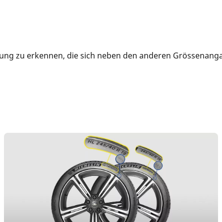
erung zu erkennen, die sich neben den anderen Grössenanga