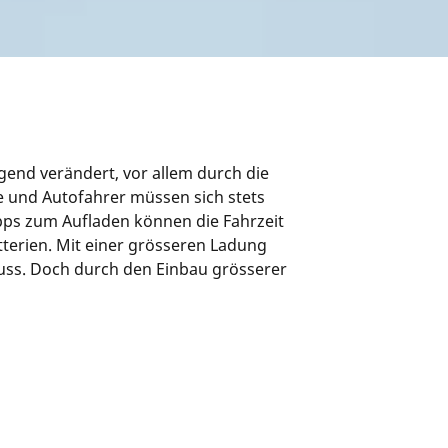
egend verändert, vor allem durch die
e und Autofahrer müssen sich stets
pps zum Aufladen können die Fahrzeit
tterien. Mit einer grösseren Ladung
uss. Doch durch den Einbau grösserer