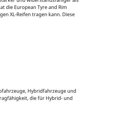
stärker und widerstandsfähiger als
hat die European Tyre and Rim
igen XL-Reifen tragen kann. Diese
trofahrzeuge, Hybridfahrzeuge und
agfähigkeit, die für Hybrid- und