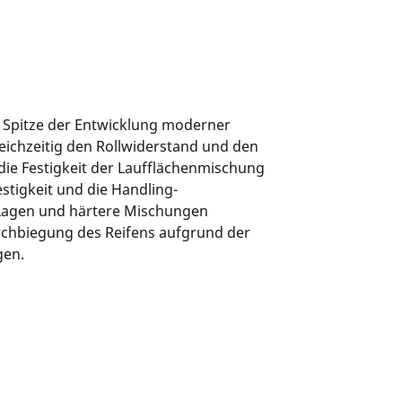
er Spitze der Entwicklung moderner
leichzeitig den Rollwiderstand und den
die Festigkeit der Laufflächenmischung
stigkeit und die Handling-
 Lagen und härtere Mischungen
Durchbiegung des Reifens aufgrund der
gen.