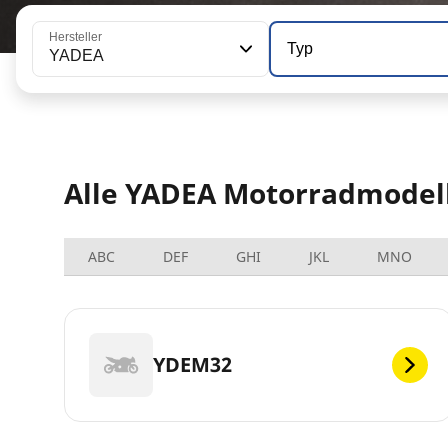
Hersteller
Typ
YADEA
Alle YADEA Motorradmodel
ABC
DEF
GHI
JKL
MNO
YDEM32