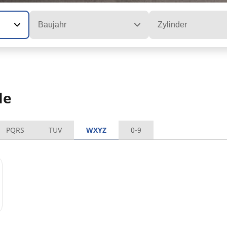
Baujahr
Zylinder
le
PQRS
TUV
WXYZ
0-9