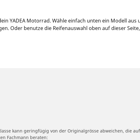
r dein YADEA Motorrad. Wähle einfach unten ein Modell aus 
n. Oder benutze die Reifenauswahl oben auf dieser Seite, u
klasse kann geringfügig von der Originalgrösse abweichen, die 
erten Fachmann beraten: