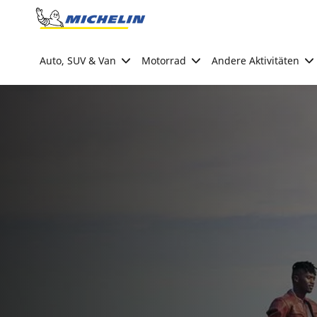
Go to page content
Go to page navigation
Auto, SUV & Van
Motorrad
Andere Aktivitäten