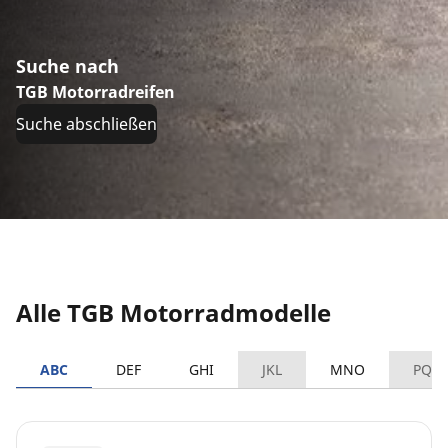
Suche nach
TGB Motorradreifen
Suche abschließen
Alle TGB Motorradmodelle
ABC
DEF
GHI
JKL
MNO
PQR