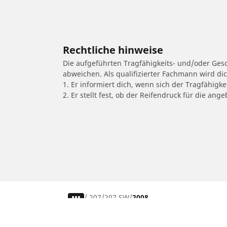
Rechtliche hinweise
Die aufgeführten Tragfähigkeits- und/oder Ge
abweichen. Als qualifizierter Fachmann wird di
1. Er informiert dich, wenn sich der Tragfähigk
2. Er stellt fest, ob der Reifendruck für die a
/
207
207 SW
2008