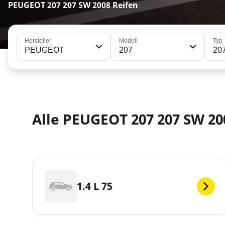
PEUGEOT 207 207 SW 2008 Reifen
Hersteller
Modell
Typ
PEUGEOT
207
20
Alle PEUGEOT 207 207 SW 2
1.4 L 75