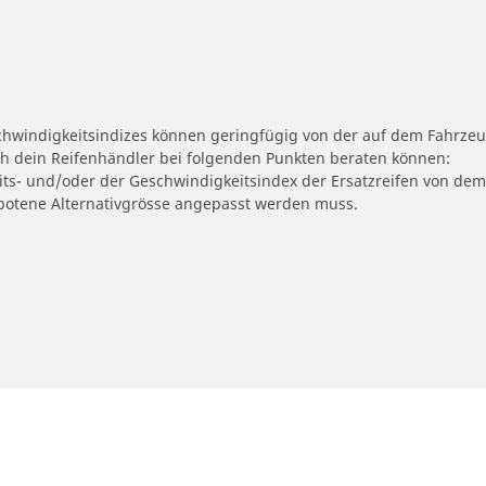
schwindigkeitsindizes können geringfügig von der auf dem Fahrze
ch dein Reifenhändler bei folgenden Punkten beraten können:
eits- und/oder der Geschwindigkeitsindex der Ersatzreifen von dem
ngebotene Alternativgrösse angepasst werden muss.