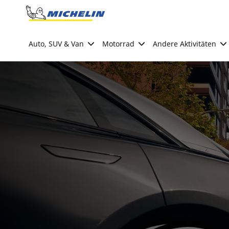
Go to page content
Go to page navigation
Auto, SUV & Van
Motorrad
Andere Aktivitäten