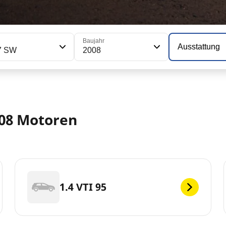
Baujahr
Ausstattung
7 SW
2008
008 Motoren
1.4 VTI 95