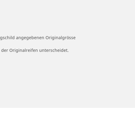
ugschild angegebenen Originalgrösse
 der Originalreifen unterscheidet.