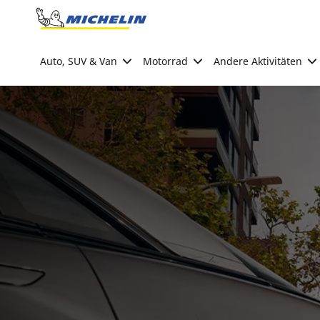
Go to page content
Go to page navigation
Auto, SUV & Van
Motorrad
Andere Aktivitäten