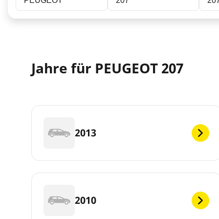
PEUGEOT
207
20
Jahre für PEUGEOT 207
2013
2010