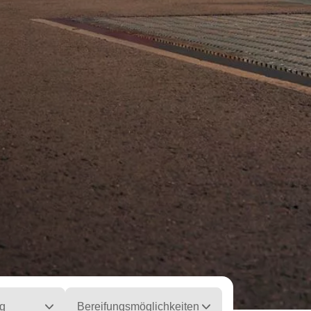
g
Bereifungsmöglichkeiten