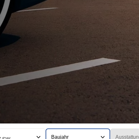
Baujahr
Ausstattun