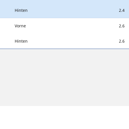
Hinten
2.4
Vorne
2.6
Hinten
2.6