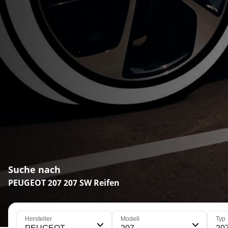
Suche nach
PEUGEOT 207 207 SW Reifen
Hersteller
Modell
Typ