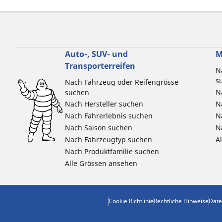
Auto-, SUV- und
M
Transporterreifen
N
s
Nach Fahrzeug oder Reifengrösse
N
suchen
Nach Hersteller suchen
N
Nach Fahrerlebnis suchen
N
Nach Saison suchen
N
Nach Fahrzeugtyp suchen
A
Nach Produktfamilie suchen
Alle Grössen ansehen
Cookie Richtlinie
Rechtliche Hinweise
Date