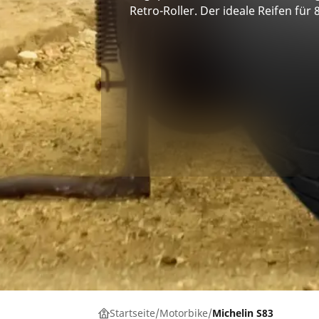
Retro-Roller. Der ideale Reifen für 8
Startseite
Motorbike
Michelin S83