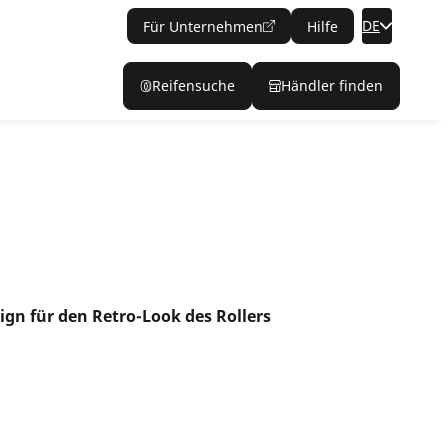
DE
Für Unternehmen
Hilfe
Reifensuche
Händler finden
sign für den Retro-Look des Rollers