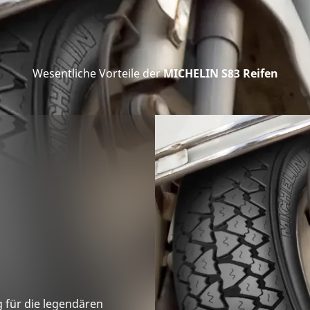
Wesentliche Vorteile der
MICHELIN S83 Reifen
 für die legendären