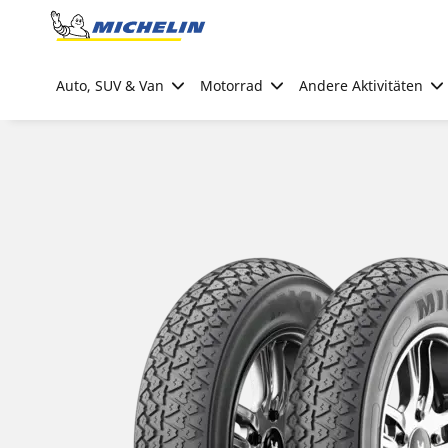
Go to page content
Go to page navigation
Auto, SUV & Van
Motorrad
Andere Aktivitäten