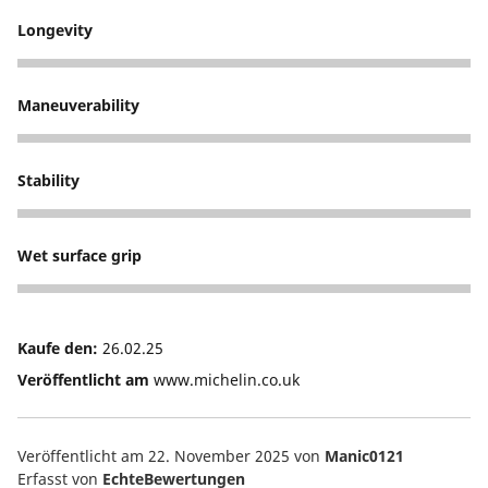
Longevity
5
Maneuverability
5
Stability
5
Wet surface grip
5
Kaufe den:
26.02.25
Veröffentlicht am
www.michelin.co.uk
Veröffentlicht am 22. November 2025
von
Manic0121
Erfasst von
EchteBewertungen