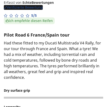
Erfasst von
EchteBewertungen
Verifizierte Bewertung
5/5
Ich empfehle diesen Reifen
Pilot Road 6 France/Spain tour
Had these fitted to my Ducati Multistrada V4 Rally, for
our tour through France and Spain. What a tyre! We
had a mix of weather, including torrential rain and
cold temperatures, followed by bone dry roads and
high temperatures. The tyres performed brilliantly in
all weathers, great feel and grip and inspired real
confidence.
Dry surface grip
5
Longevity