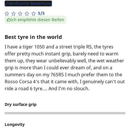
Verifizierte Bewertung
5/5
Ich empfehle diesen Reifen
Best tyre in the world
I have a tiger 1050 and a street triple RS, the tyres
offer pretty much instant grip, barely need to warm
them up, they wear unbelievably well, the wet weather
grip is more than I could ever dream of, and on a
summers day on my 765RS I much prefer them to the
Rosso Corsa 4’s that it came with, I genuinely can’t out
ride a road 6 tyre…. And I’m no slouch.
Dry surface grip
5
Longevity