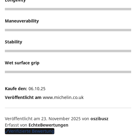
5
Maneuverability
5
Stability
5
Wet surface grip
5
Kaufe den:
06.10.25
Veröffentlicht am
www.michelin.co.uk
Veröffentlicht am 23. November 2025
von
oszibusz
Erfasst von
EchteBewertungen
Verifizierte Bewertung