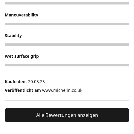
5
Maneuverability
5
Stability
5
Wet surface grip
5
Kaufe den:
20.08.25
Veröffentlicht am
www.michelin.co.uk
Alle Bewertungen anzeigen