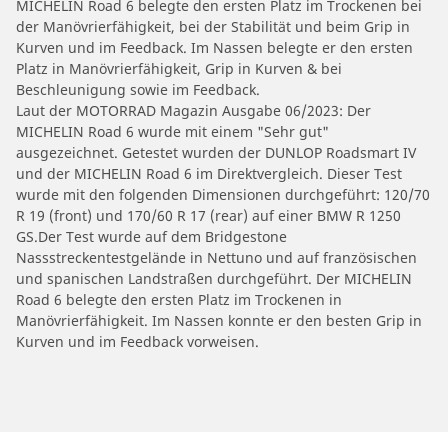
MICHELIN Road 6 belegte den ersten Platz im Trockenen bei
der Manövrierfähigkeit, bei der Stabilität und beim Grip in
Kurven und im Feedback. Im Nassen belegte er den ersten
Platz in Manövrierfähigkeit, Grip in Kurven & bei
Beschleunigung sowie im Feedback.
Laut der MOTORRAD Magazin Ausgabe 06/2023: Der
MICHELIN Road 6 wurde mit einem "Sehr gut"
ausgezeichnet. Getestet wurden der DUNLOP Roadsmart IV
und der MICHELIN Road 6 im Direktvergleich. Dieser Test
wurde mit den folgenden Dimensionen durchgeführt: 120/70
R 19 (front) und 170/60 R 17 (rear) auf einer BMW R 1250
GS.Der Test wurde auf dem Bridgestone
Nassstreckentestgelände in Nettuno und auf französischen
und spanischen Landstraßen durchgeführt. Der MICHELIN
Road 6 belegte den ersten Platz im Trockenen in
Manövrierfähigkeit. Im Nassen konnte er den besten Grip in
Kurven und im Feedback vorweisen.