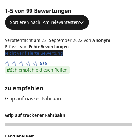
1-5 von 99 Bewertungen
Sortieren nach: Am relevantesten
Veröffentlicht am 23. September 2022
von
Anonym
Erfasst von
EchteBewertungen
Nicht verifizierte Bewertung
5/5
Ich empfehle diesen Reifen
zu empfehlen
Grip auf nasser Fahrban
Grip auf trockener Fahrbahn
5
Langlebigkeit