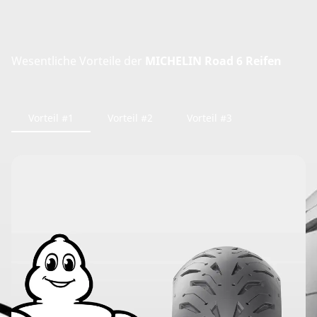
Wesentliche Vorteile der
MICHELIN Road 6 Reifen
Vorteil #1
Vorteil #2
Vorteil #3