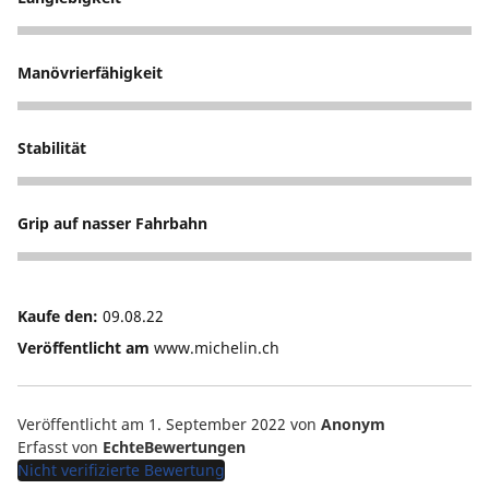
5
Manövrierfähigkeit
5
Stabilität
5
Grip auf nasser Fahrbahn
5
Kaufe den:
09.08.22
Veröffentlicht am
www.michelin.ch
Veröffentlicht am 1. September 2022
von
Anonym
Erfasst von
EchteBewertungen
Nicht verifizierte Bewertung