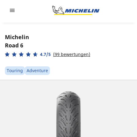
Go to page content
Go to page navigation
Michelin
Road 6
4.7/5
(99 bewertungen)
Touring
Adventure