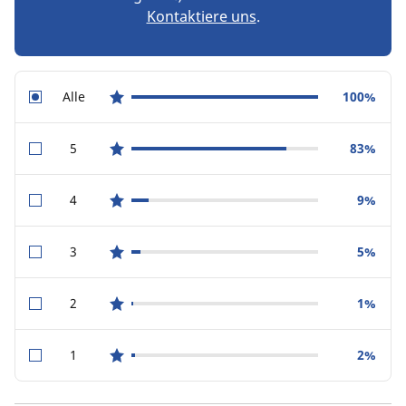
Kontaktiere uns
.
Alle
100%
star reviews
5
83%
star reviews
4
9%
star reviews
3
5%
star reviews
2
1%
star reviews
1
2%
star reviews