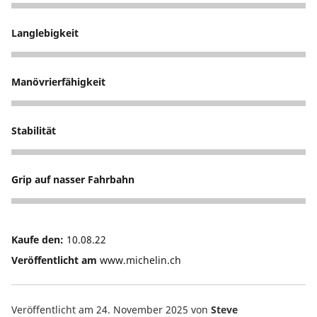
5
Langlebigkeit
5
Manövrierfähigkeit
5
Stabilität
5
Grip auf nasser Fahrbahn
1
Kaufe den:
10.08.22
Veröffentlicht am
www.michelin.ch
Veröffentlicht am 24. November 2025
von
Steve