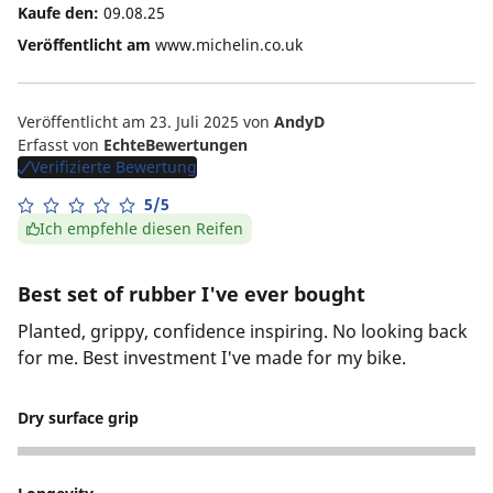
Kaufe den:
09.08.25
Veröffentlicht am
www.michelin.co.uk
Veröffentlicht am 23. Juli 2025
von
AndyD
Erfasst von
EchteBewertungen
Verifizierte Bewertung
5/5
Ich empfehle diesen Reifen
Best set of rubber I've ever bought
Planted, grippy, confidence inspiring. No looking back
for me. Best investment I've made for my bike.
Dry surface grip
5