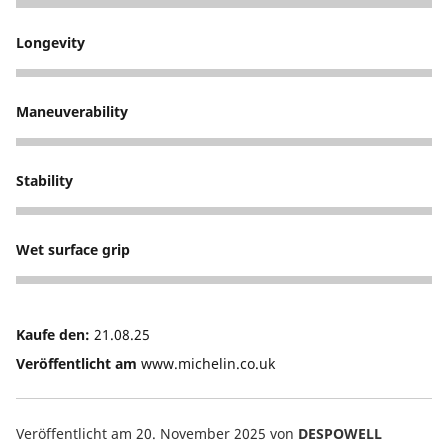
5
Longevity
4
Maneuverability
5
Stability
5
Wet surface grip
5
Kaufe den:
21.08.25
Veröffentlicht am
www.michelin.co.uk
Veröffentlicht am 20. November 2025
von
DESPOWELL