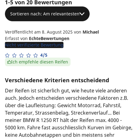
1-5 von 20 Bewertungen
Sortieren nach: Am relevantesten
Veröffentlicht am 8. August 2025
von
Michael
Erfasst von
EchteBewertungen
Nicht verifizierte Bewertung
4/5
Ich empfehle diesen Reifen
Verschiedene Kriterien entscheidend
Der Reifen ist sicherlich gut, wie heute viele anderen
auch. Jedoch entscheiden verschiedene Faktoren z.B.
über die Laufleistung: Gewicht Motorrad, Fahrstil,
Temperatur, Strassenbelag, Streckenverlauf... Bei
meiner BMW R 1250 RT hält der Reifen max. 4000 -
5000 km. Fahre fast ausschliesslich Kurven im Gebirge,
keine Autobahnetappen und bin meistens sehr