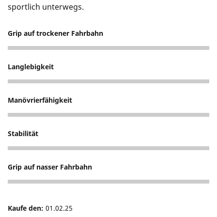
sportlich unterwegs.
Grip auf trockener Fahrbahn
4
Langlebigkeit
3
Manövrierfähigkeit
4
Stabilität
3
Grip auf nasser Fahrbahn
5
Kaufe den:
01.02.25