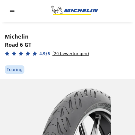
Go to page content
Go to page navigation
Michelin
Road 6 GT
4.9/5
(20 bewertungen)
Touring