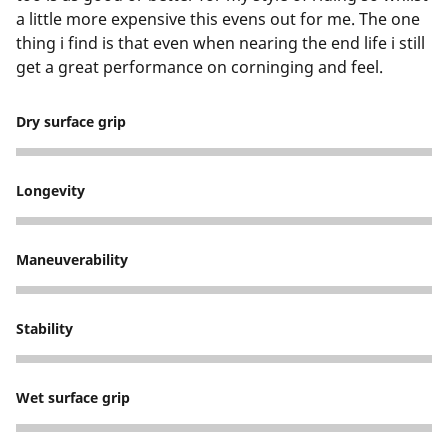
a little more expensive this evens out for me. The one
thing i find is that even when nearing the end life i still
get a great performance on corninging and feel.
Dry surface grip
5
Longevity
4
Maneuverability
5
Stability
5
Wet surface grip
4