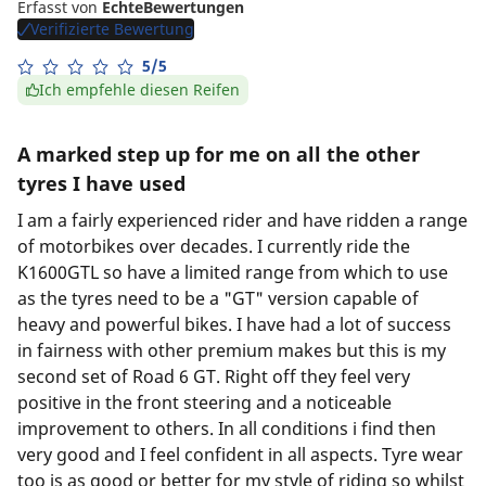
Erfasst von
EchteBewertungen
Verifizierte Bewertung
5/5
Ich empfehle diesen Reifen
A marked step up for me on all the other
tyres I have used
I am a fairly experienced rider and have ridden a range
of motorbikes over decades. I currently ride the
K1600GTL so have a limited range from which to use
as the tyres need to be a "GT" version capable of
heavy and powerful bikes. I have had a lot of success
in fairness with other premium makes but this is my
second set of Road 6 GT. Right off they feel very
positive in the front steering and a noticeable
improvement to others. In all conditions i find then
very good and I feel confident in all aspects. Tyre wear
too is as good or better for my style of riding so whilst