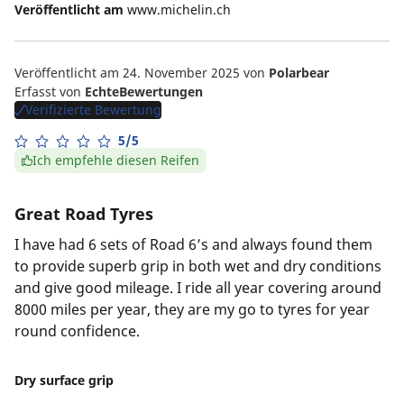
Veröffentlicht am
www.michelin.ch
Veröffentlicht am 24. November 2025
von
Polarbear
Erfasst von
EchteBewertungen
Verifizierte Bewertung
5/5
Ich empfehle diesen Reifen
Great Road Tyres
I have had 6 sets of Road 6’s and always found them
to provide superb grip in both wet and dry conditions
and give good mileage. I ride all year covering around
8000 miles per year, they are my go to tyres for year
round confidence.
Dry surface grip