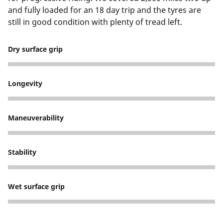
and fully loaded for an 18 day trip and the tyres are
still in good condition with plenty of tread left.
Dry surface grip
5
Longevity
5
Maneuverability
5
Stability
5
Wet surface grip
5