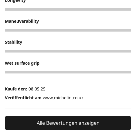
Longevity
5
Maneuverability
5
Stability
5
Wet surface grip
5
Kaufe den:
08.05.25
Veröffentlicht am
www.michelin.co.uk
Alle Bewertungen anzeigen