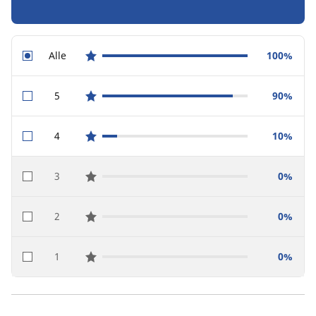
Alle
100%
star reviews
5
90%
star reviews
4
10%
star reviews
3
0%
star reviews
2
0%
star reviews
1
0%
star reviews