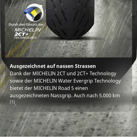
Ausgezeichnet auf nassen Strassen
Dank der MICHELIN 2CT und 2CT+ Technology
sowie der MICHELIN Water Evergrip Technology
bietet der MICHELIN Road 5 einen
ausgezeichneten Nassgrip. Auch nach 5.000 km
(1)
.