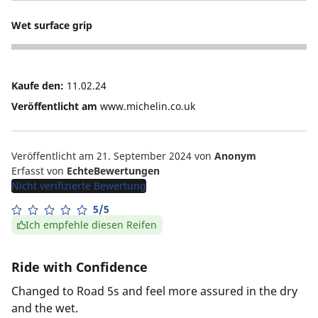
1
Wet surface grip
3
Kaufe den:
11.02.24
Veröffentlicht am
www.michelin.co.uk
Veröffentlicht am 21. September 2024
von
Anonym
Erfasst von
EchteBewertungen
Nicht verifizierte Bewertung
5/5
Ich empfehle diesen Reifen
Ride with Confidence
Changed to Road 5s and feel more assured in the dry
and the wet.