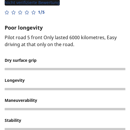
Nicht verifizierte Bewertung
1/5
Poor longevity
Pilot road 5 front Only lasted 6000 kilometres, Easy
driving at that only on the road.
Dry surface grip
4
Longevity
1
Maneuverability
4
Stability