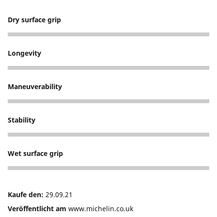
Dry surface grip
5
Longevity
5
Maneuverability
5
Stability
5
Wet surface grip
5
Kaufe den:
29.09.21
Veröffentlicht am
www.michelin.co.uk