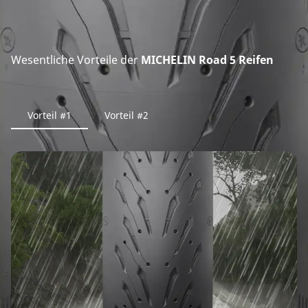
Wesentliche Vorteile der
MICHELIN Road 5 Reifen
Vorteil #1
Vorteil #2