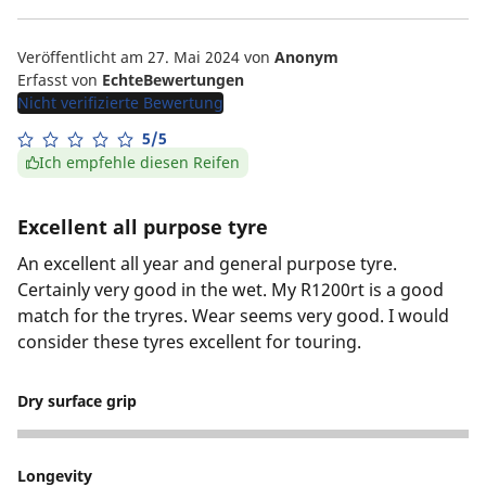
Veröffentlicht am 27. Mai 2024
von
Anonym
Erfasst von
EchteBewertungen
Nicht verifizierte Bewertung
5/5
Ich empfehle diesen Reifen
Excellent all purpose tyre
An excellent all year and general purpose tyre.
Certainly very good in the wet. My R1200rt is a good
match for the tryres. Wear seems very good. I would
consider these tyres excellent for touring.
Dry surface grip
5
Longevity