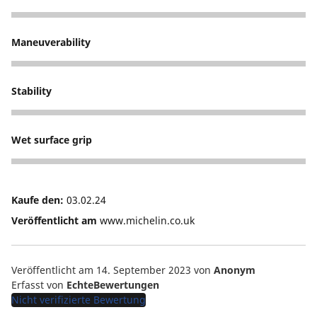
5
Maneuverability
5
Stability
5
Wet surface grip
5
Kaufe den:
03.02.24
Veröffentlicht am
www.michelin.co.uk
Veröffentlicht am 14. September 2023
von
Anonym
Erfasst von
EchteBewertungen
Nicht verifizierte Bewertung