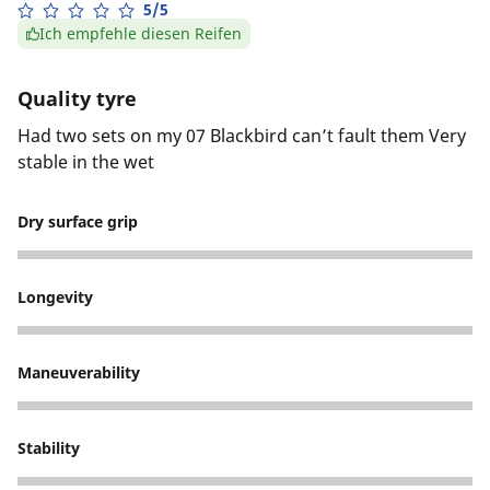
5/5
Ich empfehle diesen Reifen
Quality tyre
Had two sets on my 07 Blackbird can’t fault them Very
stable in the wet
Dry surface grip
5
Longevity
5
Maneuverability
5
Stability
5