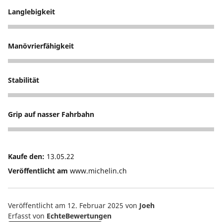
Langlebigkeit
5
Manövrierfähigkeit
5
Stabilität
5
Grip auf nasser Fahrbahn
5
Kaufe den:
13.05.22
Veröffentlicht am
www.michelin.ch
Veröffentlicht am 12. Februar 2025
von
Joeh
Erfasst von
EchteBewertungen