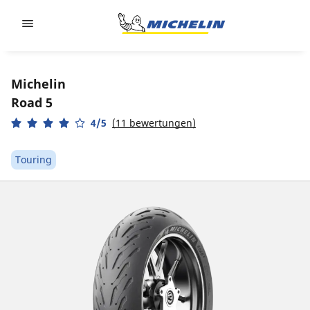
Go to page content
Go to page navigation
Michelin
Road 5
4/5
(11 bewertungen)
Touring