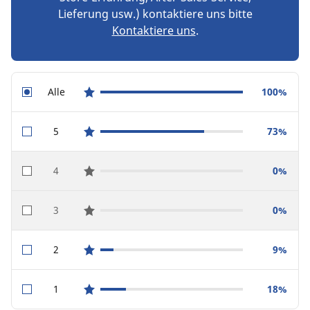
Lieferung usw.) kontaktiere uns bitte
Kontaktiere uns
.
Alle
100%
star reviews
5
73%
star reviews
4
0%
star reviews
3
0%
star reviews
2
9%
star reviews
1
18%
star reviews