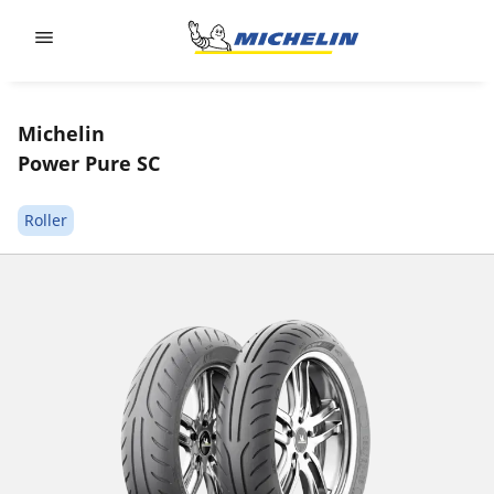
Go to page content
Go to page navigation
Michelin
Power Pure SC
Roller