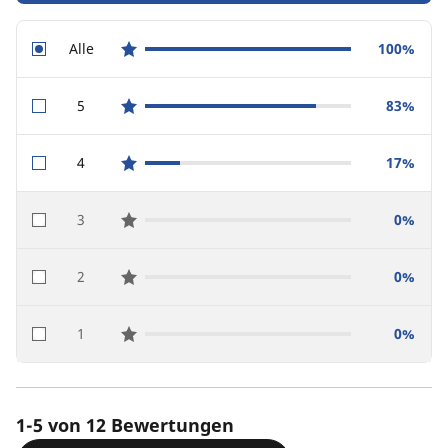
Alle
100%
star reviews
5
83%
star reviews
4
17%
star reviews
3
0%
star reviews
2
0%
star reviews
1
0%
star reviews
1-5 von 12 Bewertungen