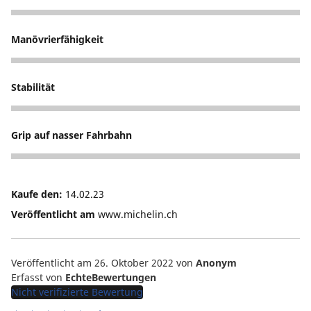
2
Manövrierfähigkeit
5
Stabilität
5
Grip auf nasser Fahrbahn
2
Kaufe den:
14.02.23
Veröffentlicht am
www.michelin.ch
Veröffentlicht am 26. Oktober 2022
von
Anonym
Erfasst von
EchteBewertungen
Nicht verifizierte Bewertung