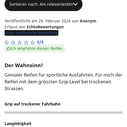
Sortieren nach: Am relevantesten
Veröffentlicht am 29. Februar 2024
von
Anonym
Erfasst von
EchteBewertungen
Nicht verifizierte Bewertung
5/5
Ich empfehle diesen Reifen
Der Wahnsinn!
Genialer Reifen für sportliche Ausfahrten. Für mich der
Reifen mit dem grössten Grip-Level bei trockenen
Strassen.
Grip auf trockener Fahrbahn
5
Langlebigkeit