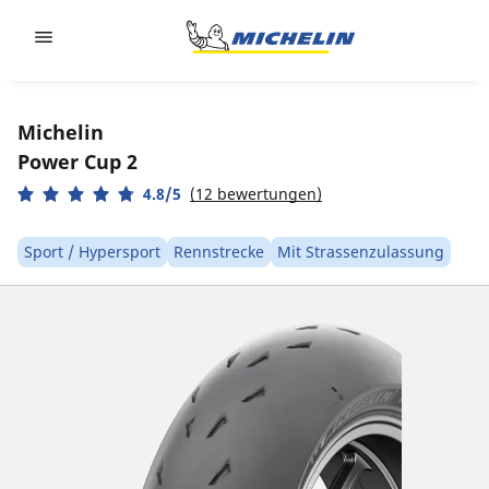
Go to page content
Go to page navigation
Michelin
Power Cup 2
4.8/5
(12 bewertungen)
Sport / Hypersport
Rennstrecke
Mit Strassenzulassung