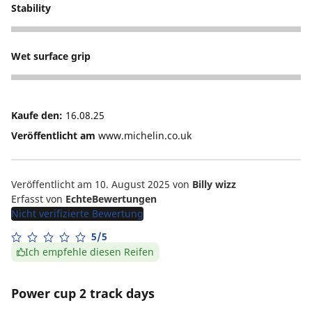
Stability
5
Wet surface grip
5
Kaufe den:
16.08.25
Veröffentlicht am
www.michelin.co.uk
Veröffentlicht am 10. August 2025
von
Billy wizz
Erfasst von
EchteBewertungen
Nicht verifizierte Bewertung
5/5
Ich empfehle diesen Reifen
Power cup 2 track days