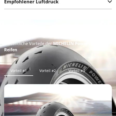
Empfohlener Luftdruck
Wesentliche Vorteile der
MICHELIN Power Cup 2
Reifen
Vorteil #1
Vorteil #2
Vorteil #3