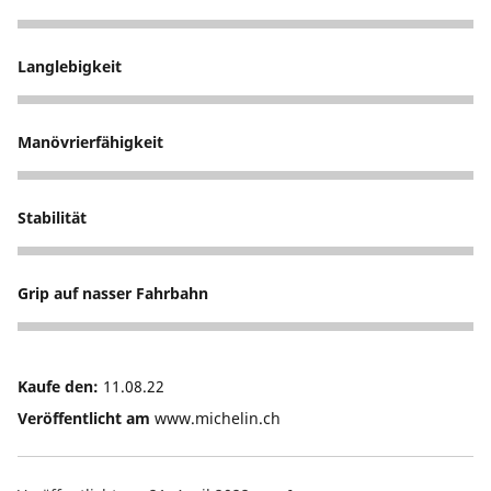
5
Langlebigkeit
3
Manövrierfähigkeit
5
Stabilität
5
Grip auf nasser Fahrbahn
2
Kaufe den:
11.08.22
Veröffentlicht am
www.michelin.ch