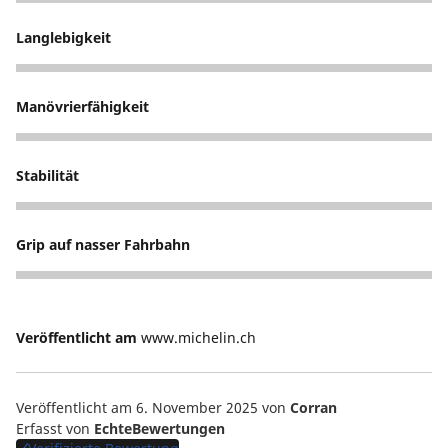
5
Langlebigkeit
1
Manövrierfähigkeit
4
Stabilität
4
Grip auf nasser Fahrbahn
1
Veröffentlicht am
www.michelin.ch
Veröffentlicht am 6. November 2025
von
Corran
Erfasst von
EchteBewertungen