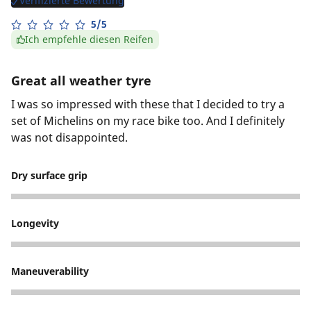
Verifizierte Bewertung
5/5
Ich empfehle diesen Reifen
Great all weather tyre
I was so impressed with these that I decided to try a
set of Michelins on my race bike too. And I definitely
was not disappointed.
Dry surface grip
5
Longevity
4
Maneuverability
5