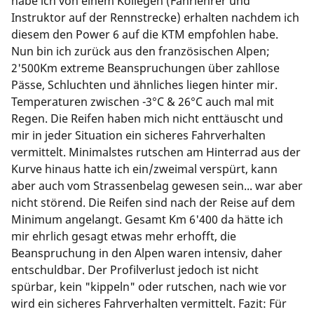
habe ich von einem Kollegen (Fahrlehrer und
Instruktor auf der Rennstrecke) erhalten nachdem ich
diesem den Power 6 auf die KTM empfohlen habe.
Nun bin ich zurück aus den französischen Alpen;
2'500Km extreme Beanspruchungen über zahllose
Pässe, Schluchten und ähnliches liegen hinter mir.
Temperaturen zwischen -3°C & 26°C auch mal mit
Regen. Die Reifen haben mich nicht enttäuscht und
mir in jeder Situation ein sicheres Fahrverhalten
vermittelt. Minimalstes rutschen am Hinterrad aus der
Kurve hinaus hatte ich ein/zweimal verspürt, kann
aber auch vom Strassenbelag gewesen sein... war aber
nicht störend. Die Reifen sind nach der Reise auf dem
Minimum angelangt. Gesamt Km 6'400 da hätte ich
mir ehrlich gesagt etwas mehr erhofft, die
Beanspruchung in den Alpen waren intensiv, daher
entschuldbar. Der Profilverlust jedoch ist nicht
spürbar, kein "kippeln" oder rutschen, nach wie vor
wird ein sicheres Fahrverhalten vermittelt. Fazit: Für