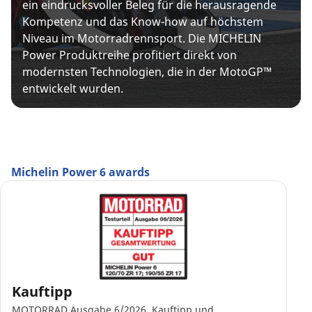
ein eindrucksvoller Beleg für die herausragende
Kompetenz und das Know-how auf höchstem
Niveau im Motorradrennsport. Die MICHELIN
Power Produktreihe profitiert direkt von
modernsten Technologien, die in der MotoGP™
entwickelt wurden.
Michelin Power 6 awards
Kauftipp
MOTORRAD Ausgabe 6/2026, Kauftipp und