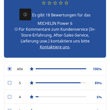
Es gibt 18 Bewertungen für das
MICHELIN Power 6
Für Kommentare zum Kundenservice (In-
Store-Erfahrung, After-Sales-Service,
Lieferung usw.) kontaktiere uns bitte
Kontaktiere uns
.
Alle
100%
star reviews
5
89%
star reviews
4
6%
star reviews