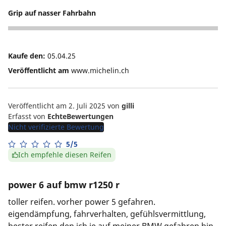
Grip auf nasser Fahrbahn
5
Kaufe den:
05.04.25
Veröffentlicht am
www.michelin.ch
Veröffentlicht am 2. Juli 2025
von
gilli
Erfasst von
EchteBewertungen
Nicht verifizierte Bewertung
5/5
Ich empfehle diesen Reifen
power 6 auf bmw r1250 r
toller reifen. vorher power 5 gefahren.
eigendämpfung, fahrverhalten, gefühlsvermittlung,