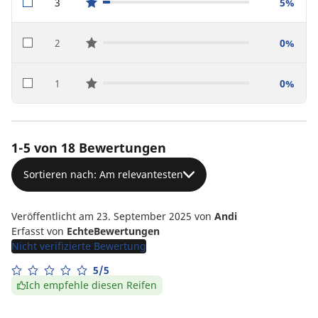
3
5%
star reviews
2
0%
star reviews
1
0%
star reviews
1-5 von 18 Bewertungen
Sortieren nach: Am relevantesten
Veröffentlicht am 23. September 2025
von
Andi
Erfasst von
EchteBewertungen
Nicht verifizierte Bewertung
5/5
Ich empfehle diesen Reifen