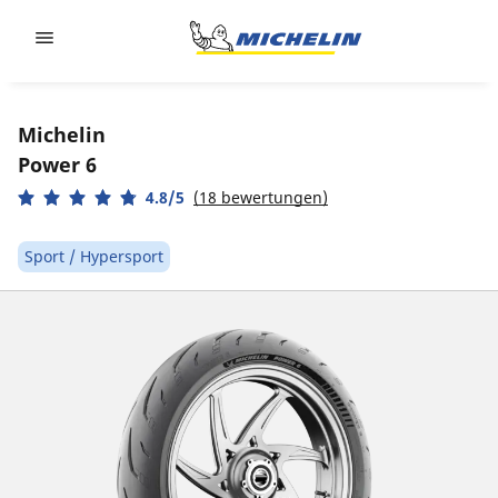
Go to page content
Go to page navigation
Michelin
Power 6
4.8/5
(18 bewertungen)
Sport / Hypersport