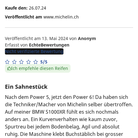
Kaufe den:
26.07.24
Veröffentlicht am
www.michelin.ch
Veröffentlicht am 13. Mai 2024
von
Anonym
Erfasst von
EchteBewertungen
Nicht verifizierte Bewertung
5/5
Ich empfehle diesen Reifen
Ein Sahnestück
Nach dem Power 5, jetzt den Power 6! Da haben sich
die Techniker/Macher von Michelin selber übertroffen.
Auf meiner BMW S1000XR fühlt es sich nochmals
anders an. Ein Kurvenverhalten wie kaum zuvor,
Spurtreu bei jedem Bodenbelag, Agil und absolut
ruhig. Die Maschine klebt Buchstäblich bei grosser