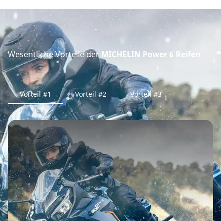
Wesentliche Vorteile der
MICHELIN Power 6 Reifen
Vorteil #1
Vorteil #2
Vorteil #3