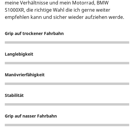
meine Verhältnisse und mein Motorrad, BMW
S1000XR, die richtige Wahl die ich gerne weiter
empfehlen kann und sicher wieder aufziehen werde.
Grip auf trockener Fahrbahn
5
Langlebigkeit
4
Manövrierfähigkeit
5
Stabilität
5
Grip auf nasser Fahrbahn
5