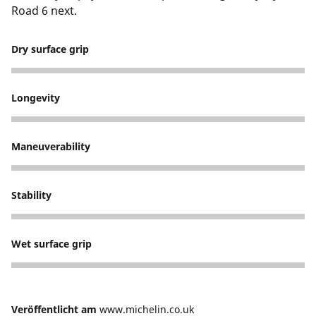
Road 6 next.
Dry surface grip
5
Longevity
3
Maneuverability
5
Stability
5
Wet surface grip
5
Veröffentlicht am
www.michelin.co.uk