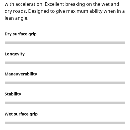
with acceleration. Excellent breaking on the wet and
dry roads. Designed to give maximum ability when in a
lean angle.
Dry surface grip
5
Longevity
4
Maneuverability
5
Stability
5
Wet surface grip
5