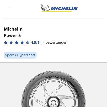
Go to page content
Go to page navigation
Michelin
Power 5
4.5/5
(4 bewertungen)
Sport / Hypersport