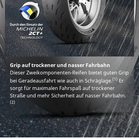
Grip auf trockener und nasser Fahrbahn
Dieser Zweikomponenten-Reifen bietet guten Grip
(1)
bei Geradeausfahrt wie auch in Schräglage.
Er
sorgt für maximalen Fahrspaß auf trockener
Straße und mehr Sicherheit auf nasser Fahrbahn.
(2)