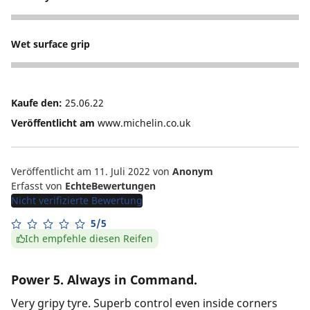
5
Wet surface grip
4
Kaufe den:
25.06.22
Veröffentlicht am
www.michelin.co.uk
Veröffentlicht am 11. Juli 2022
von
Anonym
Erfasst von
EchteBewertungen
Nicht verifizierte Bewertung
5/5
Ich empfehle diesen Reifen
Power 5. Always in Command.
Very gripy tyre. Superb control even inside corners