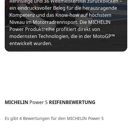
Rennsiege und 36 Weltmeistertitel zurückblicken –
ein eindrucksvoller Beleg für die herausragende
Kompetenz und das Know-how auf höchstem
Niveau im Motorradrennsport. Die MICHELIN
Power Produktreihe profitiert direkt von
modernsten Technologien, die in der MotoGP™
entwickelt wurden.
MICHELIN 
Power 5
 REIFENBEWERTUNG
Es gibt 4 Bewertungen für den MICHELIN Power 5