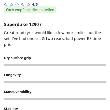
4/5
Ich empfehle diesen Reifen
Superduke 1290 r
Great road tyre, would like a few more miles out the
set, I’ve had one set & two rears, had power RS time
prior
Dry surface grip
4
Longevity
2
Maneuverability
5
Stability