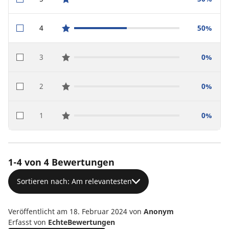
star reviews
4
50%
star reviews
3
0%
star reviews
2
0%
star reviews
1
0%
star reviews
1-4 von 4 Bewertungen
Sortieren nach: Am relevantesten
Veröffentlicht am 18. Februar 2024
von
Anonym
Erfasst von
EchteBewertungen