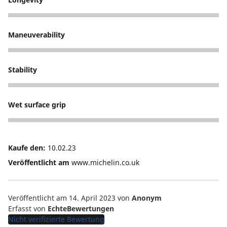
4
Maneuverability
4
Stability
4
Wet surface grip
3
Kaufe den:
10.02.23
Veröffentlicht am
www.michelin.co.uk
Veröffentlicht am 14. April 2023
von
Anonym
Erfasst von
EchteBewertungen
Nicht verifizierte Bewertung