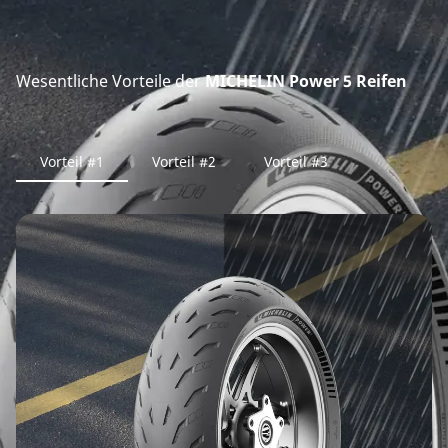
Wesentliche Vorteile der
MICHELIN Power 5 Reifen
Vorteil #1
Vorteil #2
Vorteil #3