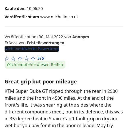
Kaufe den:
10.06.20
Veröffentlicht am
www.michelin.co.uk
Veröffentlicht am 30. Mai 2022
von
Anonym
Erfasst von
EchteBewertungen
Nicht verifizierte Bewertung
5/5
Ich empfehle diesen Reifen
Great grip but poor mileage
KTM Super Duke GT ripped through the rear in 2500
miles and the front in 4500 miles. At the end of the
front's life, it was shearing at the sides where the
different compounds meet, but in its defence, this was
in 35-degree heat in Spain. Can't fault grip in dry and
wet but you pay for it in the poor mileage. May try