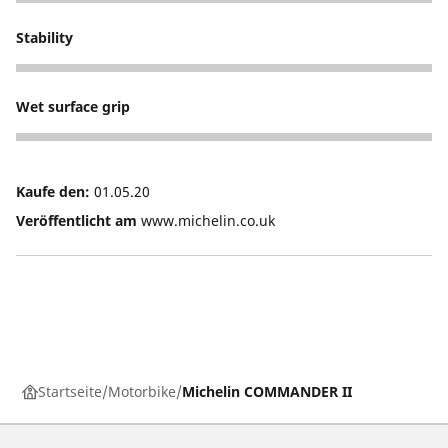
5
Stability
5
Wet surface grip
5
Kaufe den:
01.05.20
Veröffentlicht am
www.michelin.co.uk
Startseite
Motorbike
Michelin COMMANDER II