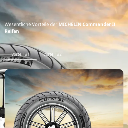
Wesentliche Vorteile der
MICHELIN Commander II
Reifen
Vorteil #1
Vorteil #2