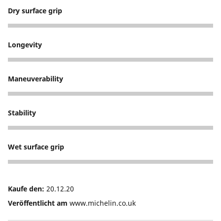
Dry surface grip
5
Longevity
5
Maneuverability
5
Stability
5
Wet surface grip
5
Kaufe den:
20.12.20
Veröffentlicht am
www.michelin.co.uk