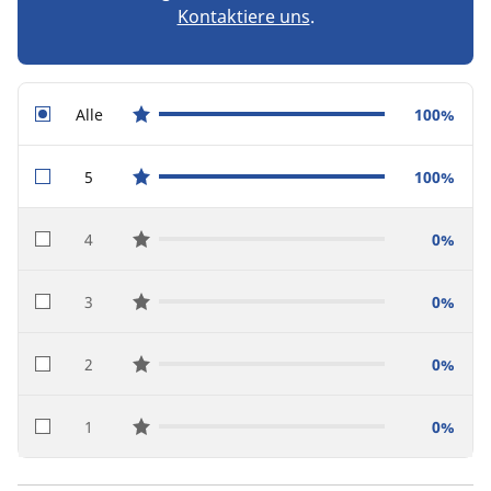
Kontaktiere uns
.
Alle
100%
star reviews
5
100%
star reviews
4
0%
star reviews
3
0%
star reviews
2
0%
star reviews
1
0%
star reviews