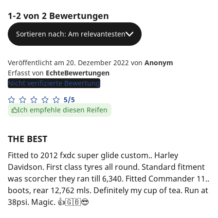
1-2 von 2 Bewertungen
Sortieren nach: Am relevantesten
Veröffentlicht am 20. Dezember 2022
von
Anonym
Erfasst von
EchteBewertungen
Nicht verifizierte Bewertung
5/5
Ich empfehle diesen Reifen
THE BEST
Fitted to 2012 fxdc super glide custom.. Harley
Davidson. First class tyres all round. Standard fitment
was scorcher they ran till 6,340. Fitted Commander 11..
boots, rear 12,762 mls. Definitely my cup of tea. Run at
38psi. Magic. 👍🇬🇧😎