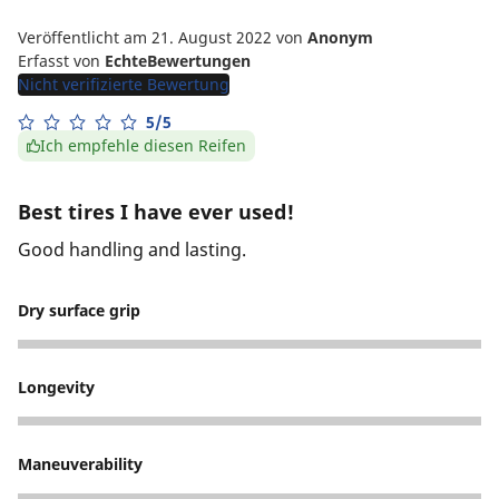
Veröffentlicht am 21. August 2022
von
Anonym
Erfasst von
EchteBewertungen
Nicht verifizierte Bewertung
5/5
Ich empfehle diesen Reifen
Best tires I have ever used!
Good handling and lasting.
Dry surface grip
5
Longevity
5
Maneuverability