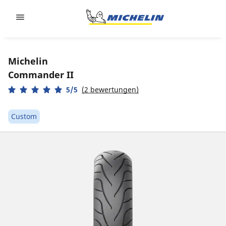
Go to page content
Go to page navigation
Michelin
Commander II
5/5
(2 bewertungen)
Custom